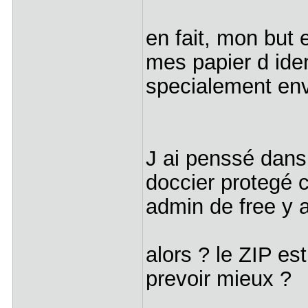
en fait, mon but 
mes papier d iden
specialement envi
J ai penssé dans
doccier protegé 
admin de free y
alors ? le ZIP est
prevoir mieux ?