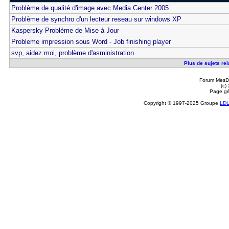
Problème de qualité d'image avec Media Center 2005
Problème de synchro d'un lecteur reseau sur windows XP
Kaspersky Problème de Mise à Jour
Probleme impression sous Word - Job finishing player
svp, aidez moi, problème d'asministration
Plus de sujets re
Forum MesDi
(c)
Page gé
Copyright © 1997-2025 Groupe
LD