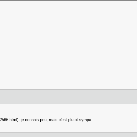
.
e2566.html), je connais peu, mais c'est plutot sympa.