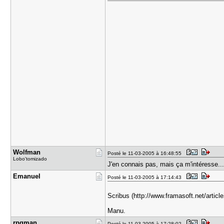
Wolfman
Posté le 11-03-2005 à 16:48:55
Lobo'tomizado
J'en connais pas, mais ça m'intéresse..
Emanuel
Posté le 11-03-2005 à 17:14:43
Scribus (http://www.framasoft.net/articl
Manu.
rpgman
Posté le 11-03-2005 à 17:28:02