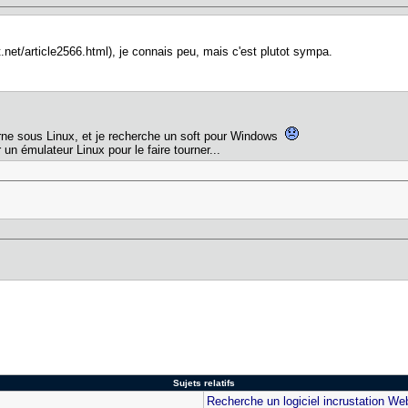
.net/article2566.html), je connais peu, mais c'est plutot sympa.
ourne sous Linux, et je recherche un soft pour Windows
er un émulateur Linux pour le faire tourner...
Sujets relatifs
Recherche un logiciel incrustation W