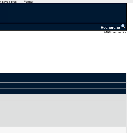
n savoir plus
Fermer
Recherche
2468 connectés