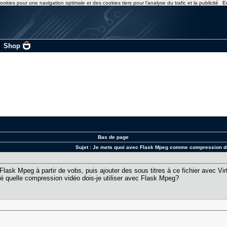
ookies pour une navigation optimale et des cookies tiers pour l'analyse du trafic et la publicité
E
|
Shop
Bas de page
Sujet :
Je mets quoi avec Flask Mpeg comme compression de
 Flask Mpeg à partir de vobs, puis ajouter des sous titres à ce fichier avec V
alité quelle compression vidéo dois-je utiliser avec Flask Mpeg?