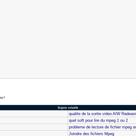
tie?
Sujets relatifs
qualite de la sortie video AIW Radeao
quel soft pour lire du mpeg 1 ou 2
probleme de lecture de fichier mpeg 
Joindre des fichiers Mpeg