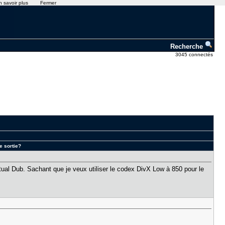
n savoir plus
Fermer
Recherche
3045 connectés
 sortie?
irtual Dub. Sachant que je veux utiliser le codex DivX Low à 850 pour le