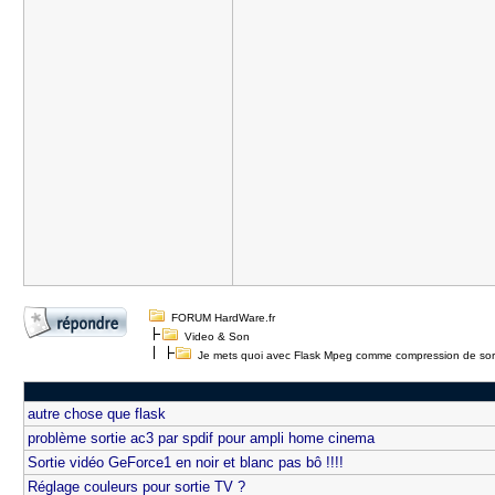
FORUM HardWare.fr
Video & Son
Je mets quoi avec Flask Mpeg comme compression de sor
autre chose que flask
problème sortie ac3 par spdif pour ampli home cinema
Sortie vidéo GeForce1 en noir et blanc pas bô !!!!
Réglage couleurs pour sortie TV ?