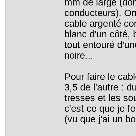
mm de large (donc
conducteurs). On
cable argenté con
blanc d'un côté, b
tout entouré d'un
noire...
Pour faire le cab
3,5 de l'autre : d
tresses et les s
c'est ce que je f
(vu que j'ai un b