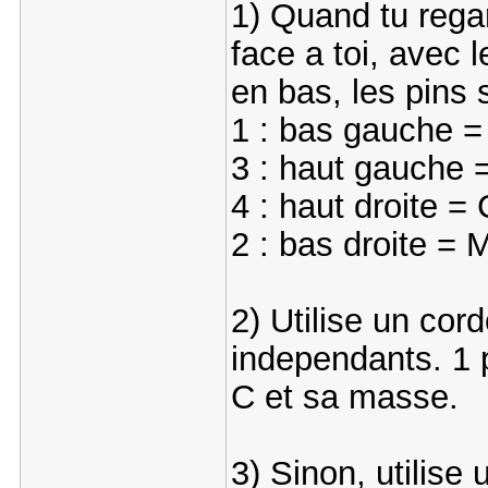
1) Quand tu regar
face a toi, avec 
en bas, les pins
1 : bas gauche 
3 : haut gauche 
4 : haut droite = 
2 : bas droite =
2) Utilise un cor
independants. 1 p
C et sa masse.
3) Sinon, utilise