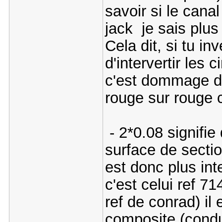
savoir si le canal
jack je sais plus 
Cela dit, si tu inv
d'intervertir les
c'est dommage de
rouge sur rouge c
- 2*0.08 signifie 
surface de sectio
est donc plus in
c'est celui ref 7
ref de conrad) il 
composite (condu