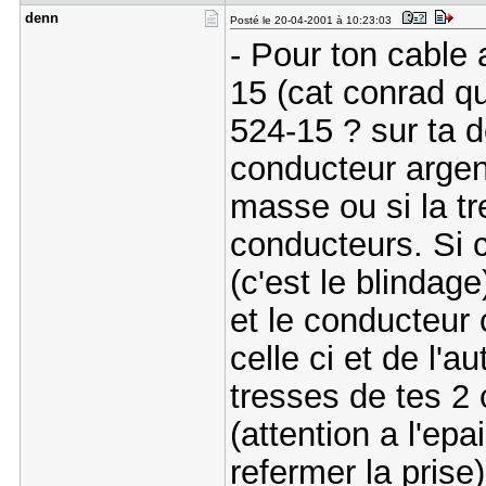
denn
Posté le 20-04-2001 à 10:23:03
- Pour ton cable 
15 (cat conrad que
524-15 ? sur ta d
conducteur argent
masse ou si la t
conducteurs. Si 
(c'est le blindage
et le conducteur 
celle ci et de l'a
tresses de tes 2
(attention a l'epa
refermer la prise)