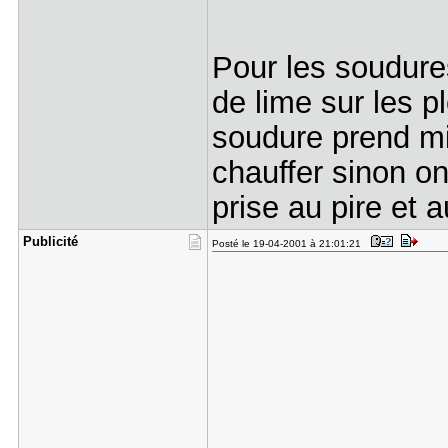
Pour les soudure
de lime sur les p
soudure prend mi
chauffer sinon on
prise au pire et 
Publicité
Posté le 19-04-2001 à 21:01:21