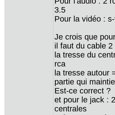
Pour l'audio : 2 r
3.5
Pour la vidéo : s
Je crois que pour 
il faut du cable 
la tresse du cen
rca
la tresse autour 
partie qui maintie
Est-ce correct ?
et pour le jack :
centrales