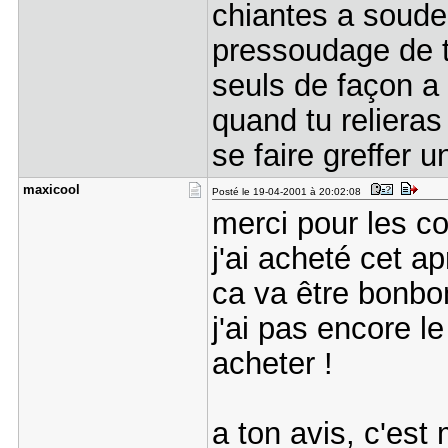
chiantes a souder
pressoudage de to
seuls de façon a 
quand tu relieras 
se faire greffer u
maxicool
Posté le 19-04-2001 à 20:02:08
merci pour les con
j'ai acheté cet ap
ca va être bonbo
j'ai pas encore le
acheter !
a ton avis, c'est 