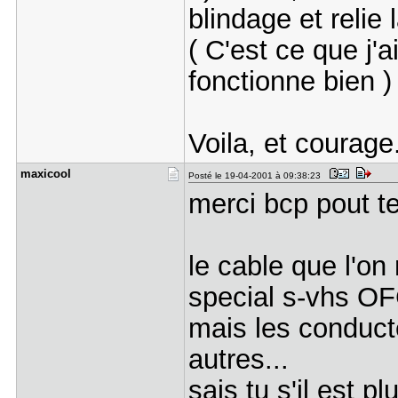
blindage et relie
( C'est ce que j'a
fonctionne bien )
Voila, et courage
maxicool
Posté le 19-04-2001 à 09:38:23
merci bcp pout tes
le cable que l'on
special s-vhs OF
mais les conduct
autres...
sais tu s'il est 