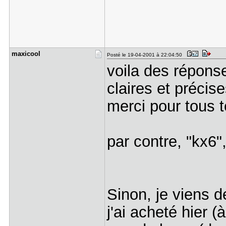
maxicool
Posté le 19-04-2001 à 22:04:50
voila des répon
claires et précis
merci pour tous t
par contre, "kx6"
Sinon, je viens d
j'ai acheté hier (