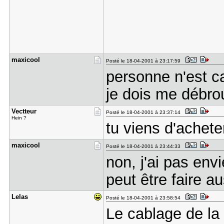
maxicool
Posté le 18-04-2001 à 23:17:59
personne n'est c
je dois me débrou
Vectteur
Posté le 18-04-2001 à 23:37:14
Hein ?
tu viens d'acheter
maxicool
Posté le 18-04-2001 à 23:44:33
non, j'ai pas env
peut être faire 
Lelas
Posté le 18-04-2001 à 23:58:54
Le cablage de la 