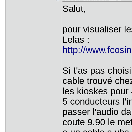
Salut,
pour visualiser l
Lelas :
http://www.fcosin
Si t'as pas choisi
cable trouvé che
les kioskes pour 
5 conducteurs l'in
passer l'audio da
coute 9.90 le metr