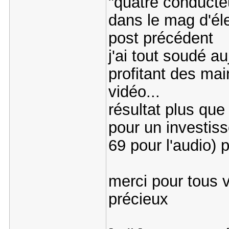
"quatre conducte
dans le mag d'éle
post précédent
j'ai tout soudé au
profitant des mai
vidéo...
résultat plus que 
pour un investiss
69 pour l'audio) 
merci pour tous v
précieux