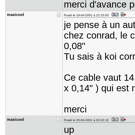
merci d'avance po
maxicool
Posté le 19-04-2001 à 22:10:05
je pense à un aut
chez conrad, le 
0,08"
Tu sais à koi cor
Ce cable vaut 14,
x 0,14" ) qui est
merci
maxicool
Posté le 20-04-2001 à 00:22:10
up