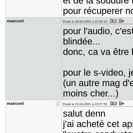
et de la soudure 
pour récuperer 
maxicool
Posté le 20-04-2001 à 10:40:12
pour l'audio, c'e
blindée...
donc, ca va être 
pour le s-video, 
(un autre mag d'e
moins cher...)
maxicool
Posté le 21-04-2001 à 23:07:55
salut denn
j'ai acheté cet a