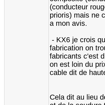
(conducteur roug
prioris) mais ne 
a mon avis.
- KX6 je crois q
fabrication on tr
fabricants c'est 
on est loin du pri
cable dit de haute
Cela dit au lieu 