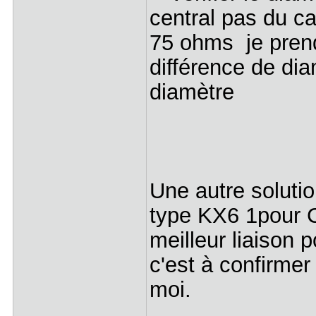
central pas du cab
75 ohms je prendr
différence de dia
diamètre
Une autre solutio
type KX6 1pour C
meilleur liaison 
c'est à confirme
moi.