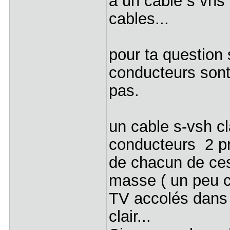
a un cable s vhs 
cables...
pour ta question s
conducteurs sont
pas.
un cable s-vsh c
conducteurs 2 pri
de chacun de ces 
masse ( un peu c
TV accolés dans u
clair...