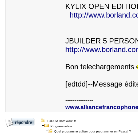
KYLIX OPEN EDITI
http://www.borland.co
JBUILDER 5 PERSO
http://www.borland.com/
Bon telechargements
[edtdd]--Message édit
---------------
www.alliancefrancophone
FORUM HardWare.fr
Programmation
Quel programme utiliser pour programmer en Pascal ?