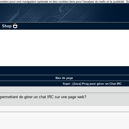
ookies pour une navigation optimale et des cookies tiers pour l'analyse du trafic et la publicité
E
|
Shop
Bas de page
Sujet :
[Java] Prog pour gérer un Chat IRC
permettant de gérer un chat IRC sur une page web?