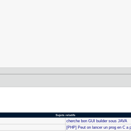
Sujets relatifs
cherche bon GUI builder sous JAVA
[PHP] Peut on lancer un prog en C a 