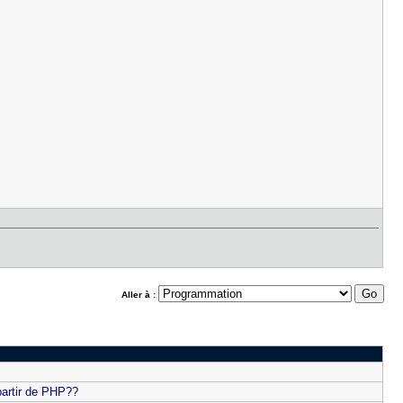
Aller à :
partir de PHP??