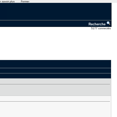
n savoir plus
Fermer
Recherche
5177 connectés