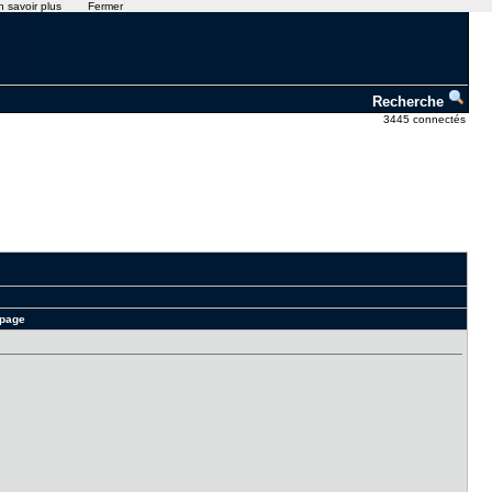
n savoir plus
Fermer
Recherche
3445 connectés
 page