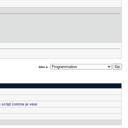
Aller à :
 ce script comme je veux