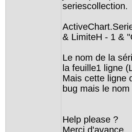
seriescollection
ActiveChart.Seri
& LimiteH - 1 & 
Le nom de la sér
la feuille1 ligne
Mais cette ligne 
bug mais le nom 
Help please ?
Merci d'avance