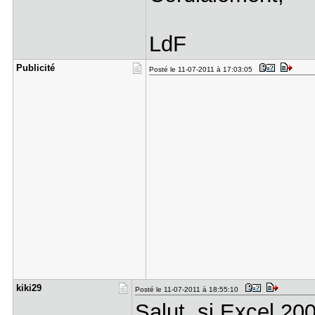
LdF
Publicité
Posté le 11-07-2011 à 17:03:05
kiki29
Posté le 11-07-2011 à 18:55:10
Salut, si Excel 200