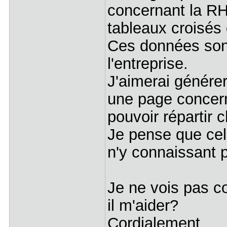
concernant la RH
tableaux croisés
Ces données son
l'entreprise.
J'aimerai génére
une page concer
pouvoir répartir 
Je pense que cel
n'y connaissant p
Je ne vois pas c
il m'aider?
Cordialement,