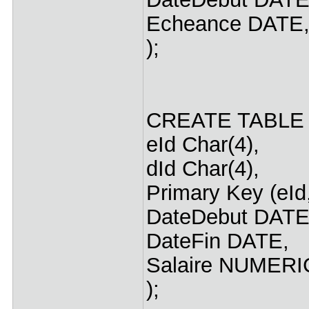
Echeance DATE
);
CREATE TABLE 
eId Char(4),
dId Char(4),
Primary Key (eId,
DateDebut DATE
DateFin DATE,
Salaire NUMERI
);