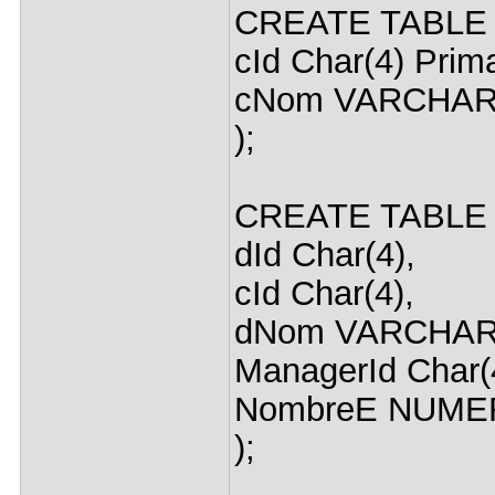
CREATE TABLE 
cId Char(4) Prim
cNom VARCHAR
);
CREATE TABLE
dId Char(4),
cId Char(4),
dNom VARCHAR2
ManagerId Char(
NombreE NUME
);