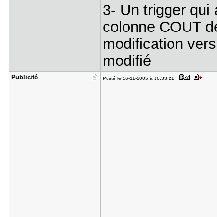
3- Un trigger qui
colonne COUT de
modification vers
modifié
Publicité
Posté le 16-11-2005 à 16:33:21