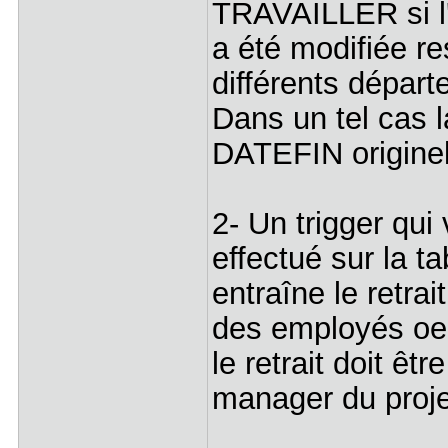
TRAVAILLER si l'
a été modifiée re
différents dépa
Dans un tel cas l
DATEFIN originel
2- Un trigger qui 
effectué sur la t
entraîne le retrai
des employés oeu
le retrait doit êt
manager du proje