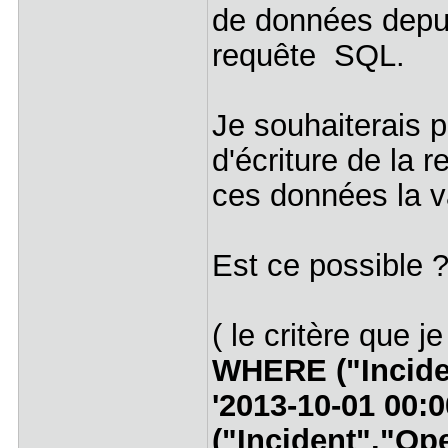
de données depu
requête SQL.
Je souhaiterais p
d'écriture de la r
ces données la va
Est ce possible 
( le critère que 
WHERE ("Incide
'2013-10-01 00:0
("Incident"."Op