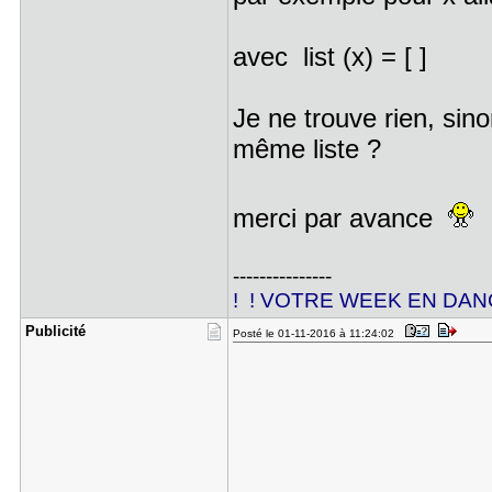
avec list (x) = [ ]
Je ne trouve rien, sin
même liste ?
merci par avance
---------------
! ! VOTRE WEEK EN DANGE
Publicité
Posté le 01-11-2016 à 11:24:02