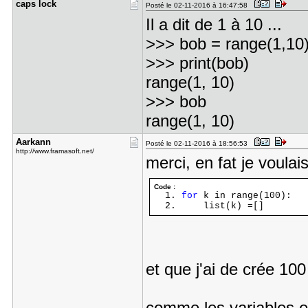
caps lock
Posté le 02-11-2016 à 16:47:58
Il a dit de 1 à 10 ...
>>> bob = range(1,10
>>> print(bob)
range(1, 10)
>>> bob
range(1, 10)
Aarkann
Posté le 02-11-2016 à 18:56:53
http://www.framasoft.net/
merci, en fat je voulais
Code :
for
k in range(100):
list(k) =[]
et que j'ai de crée 100 l
comme les variables e