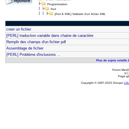
Programmation
Perl
[Perl & XML] Validatin d'un fichier XML
creer un fichier
[PERL] traduction variable dans chaine de caractère
Remplir des champs d'un fichier pdf
Assemblage de fichier
[PERL] Problème d'inclusions ...
Plus de sujets relatifs 
Forum MesDi
(c)
Page gé
Copyright © 1997-2025 Groupe
LD