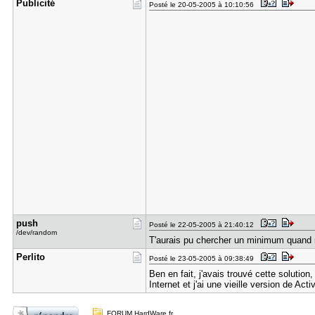
Publicité
Posté le 20-05-2005 à 10:10:56
push
Posté le 22-05-2005 à 21:40:12
/dev/random
T'aurais pu chercher un minimum quan
Perlito
Posté le 23-05-2005 à 09:38:49
Ben en fait, j'avais trouvé cette solutio
Internet et j'ai une vieille version de Acti
FORUM HardWare.fr