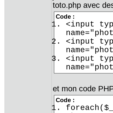
toto.php avec de
Code :
<input ty
name="pho
<input ty
name="pho
<input ty
name="pho
et mon code PHP 
Code :
foreach($