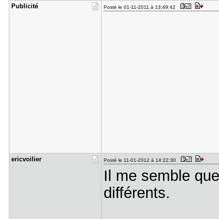
Publicité
Posté le 01-11-2011 à 13:49:42
ericvoilie​r
Posté le 11-01-2012 à 14:22:30
Il me semble que
différents.