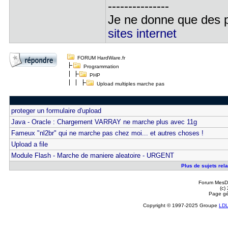
---------------
Je ne donne que des pi
sites internet
FORUM HardWare.fr
Programmation
PHP
Upload multiples marche pas
proteger un formulaire d'upload
Java - Oracle : Chargement VARRAY ne marche plus avec 11g
Fameux "nl2br" qui ne marche pas chez moi... et autres choses !
Upload a file
Module Flash - Marche de maniere aleatoire - URGENT
Plus de sujets rel
Forum MesDi
(c)
Page gé
Copyright © 1997-2025 Groupe
LD