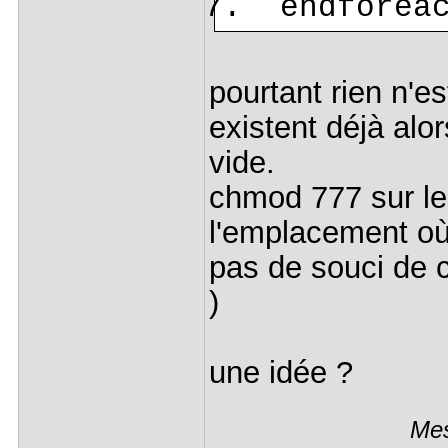
endforeac
pourtant rien n'es
existent déjà alor
vide.
chmod 777 sur le 
l'emplacement où 
pas de souci de 
)
une idée ?
Mes