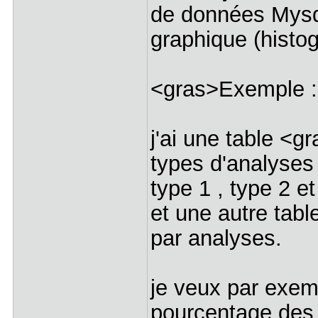
de données Mysql
graphique (histo
<gras>Exemple :
j'ai une table <g
types d'analyse
type 1 , type 2 et
et une autre table
par analyses.
je veux par exem
pourcentage des 