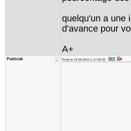
quelqu'un a une 
d'avance pour vo
A+
Publicité
Posté le 22-06-2010 à 17:09:30