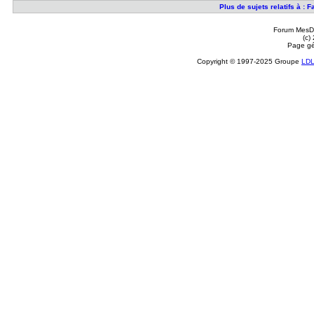
Plus de sujets relatifs à :
Forum MesDi
(c)
Page gé
Copyright © 1997-2025 Groupe
LD