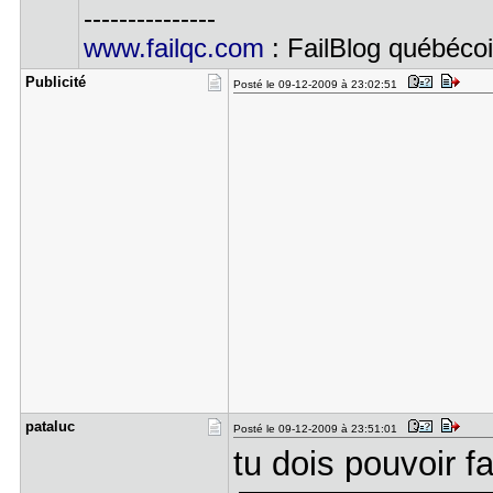
---------------
www.failqc.com
: FailBlog québéco
Publicité
Posté le 09-12-2009 à 23:02:51
pataluc
Posté le 09-12-2009 à 23:51:01
tu dois pouvoir f