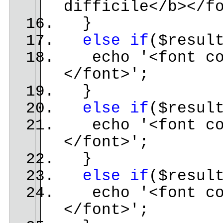
difficile</b></f
}
else
if
($resul
echo '<font col
</font>';
}
else
if
($resul
echo '<font col
</font>';
}
else
if
($resul
echo '<font col
</font>';