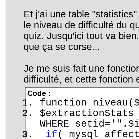
Et j'ai une table "statistic
le niveau de difficulté du q
quiz. Jusqu'ici tout va bien.
que ça se corse...
Je me suis fait une fonctio
difficulté, et cette fonctio
Code :
function niveau(
$extractionStats
WHERE setid='".$
if
( mysql_affec