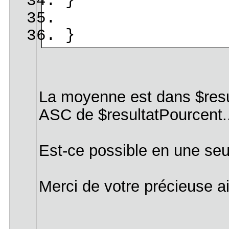
}
}
La moyenne est dans $result
ASC de $resultatPourcent..
Est-ce possible en une se
Merci de votre précieuse ai