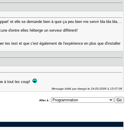
rt' et elle se demande bien à quoi ça peu bien me servir bla bla bla....
cune d'entre elles héberge un serveur différent!
er tes test et que c'est également de l'expérience en plus que d'installer
che à tout les coup!
Message édité par dwogsi le 24-05-2006 à 15:07:08
Aller à :