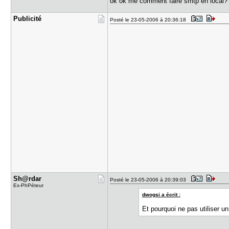
ok ok mé comment faire smtp en local?
Publicité
Posté le 23-05-2006 à 20:36:18
Sh@rdar
Posté le 23-05-2006 à 20:39:03
Ex-PhPéteur
dwogsi a écrit :
Et pourquoi ne pas utiliser u