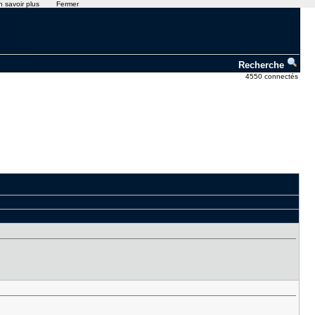
n savoir plus
Fermer
Recherche
4550 connectés