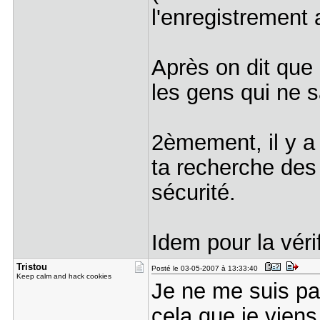
l'enregistrement 
Après on dit que
les gens qui ne sa
2èmement, il y a
ta recherche des
sécurité.
Idem pour la véri
Tristou
Posté le 03-05-2007 à 13:33:40
Keep calm and hack cookies
Je ne me suis pa
cela que je vien