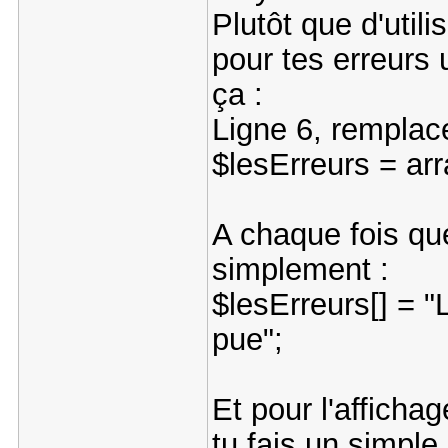
Plutôt que d'util
pour tes erreurs
ça :
Ligne 6, remplace
$lesErreurs = arr
A chaque fois que
simplement :
$lesErreurs[] = "
pue";
Et pour l'affichag
tu fais un simple 