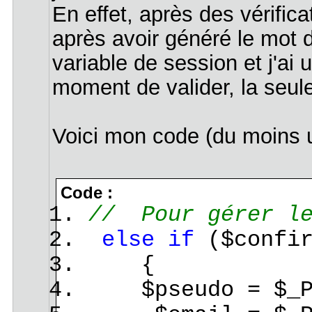
En effet, après des vérific
après avoir généré le mot d
variable de session et j'a
moment de valider, la seule
Voici mon code (du moins u
Code :
// Pour gérer le
else
if
($confir
{
$pseudo = $_PO