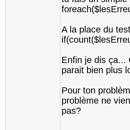
foreach($lesErreu
A la place du test 
if(count($lesErre
Enfin je dis ça.
parait bien plus l
Pour ton problèm
problème ne vien
pas?
---------------