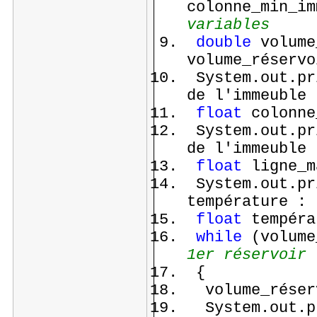
colonne_min_i
variables
double
volume
volume_réservo
System.out.pr
de l'immeuble 
float
colonne
System.out.pr
de l'immeuble 
float
ligne_m
System.out.pr
température : 
float
tempéra
while
(volume
1er réservoir
{
volume_réserv
System.out.pr