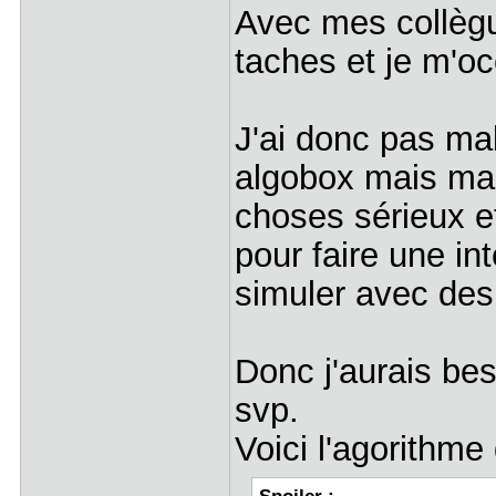
Avec mes collèg
taches et je m'o
J'ai donc pas mal 
algobox mais mai
choses sérieux et
pour faire une in
simuler avec des
Donc j'aurais be
svp.
Voici l'agorithm