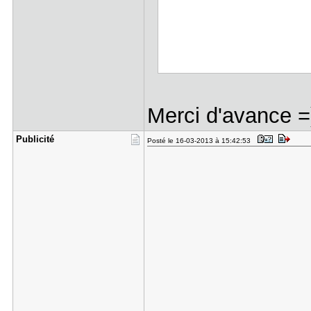
Merci d'avance =
Publicité
Posté le 16-03-2013 à 15:42:53