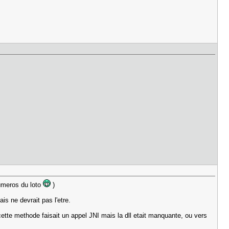
numeros du loto
)
is ne devrait pas l'etre.
ette methode faisait un appel JNI mais la dll etait manquante, ou vers