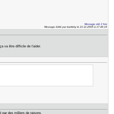
Message cité 2 fois
Message édité par bartleby le 21-11-2005 à 17:46:16
va être difficile de t'aider.
sé par des milliers de raisons.