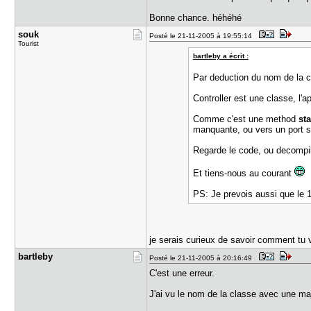
Bonne chance. héhéhé
souk
Posté le 21-11-2005 à 19:55:14
Tourist
bartleby a écrit :
Par deduction du nom de la c
Controller est une classe, l'
Comme c'est une method
st
manquante, ou vers un port ser
Regarde le code, ou decompile 
Et tiens-nous au courant
PS: Je prevois aussi que le 1
je serais curieux de savoir comment tu
bartleby
Posté le 21-11-2005 à 20:16:49
C'est une erreur.
J'ai vu le nom de la classe avec une ma