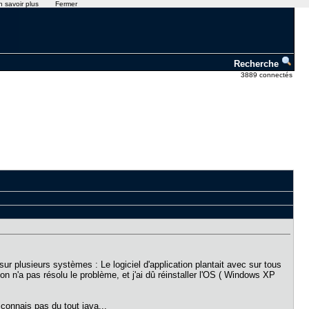
n savoir plus
Fermer
Recherche
3889 connectés
 sur plusieurs systèmes : Le logiciel d'application plantait avec sur tous
on n'a pas résolu le problème, et j'ai dû réinstaller l'OS ( Windows XP
 connais pas du tout java...