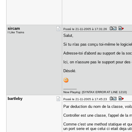
sircam
Posté le 21-11-2005 à 17:31:26
I Like Trains
Salut,
Si tu n'as pas conçu toi-même le logiciel
Adresse-toi d'abord au support de la soc
Ici, on n'assure pas le support pour des 
Désolé.
---------------
Now Playing: {SYNTAX ERROR AT LINE 1210}
bartleby
Posté le 21-11-2005 à 17:45:23
Par deduction du nom de la classe, voil
Controller est une classe, l'appel de la 
Comme c'est une method statique et que 
un port serie et que celui ci etait deja uti