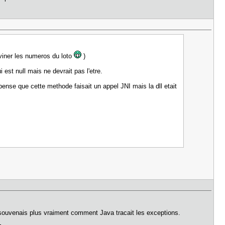
viner les numeros du loto
)
 est null mais ne devrait pas l'etre.
pense que cette methode faisait un appel JNI mais la dll etait
e souvenais plus vraiment comment Java tracait les exceptions.