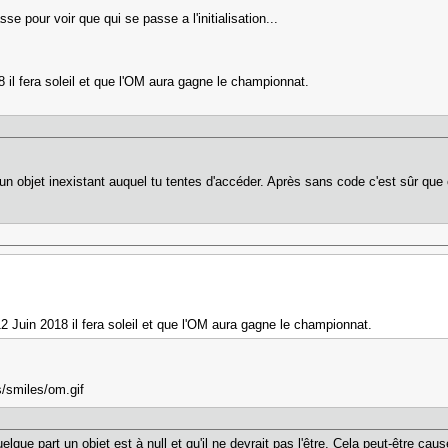
e pour voir que qui se passe a l'initialisation...
 il fera soleil et que l'OM aura gagne le championnat.
un objet inexistant auquel tu tentes d'accéder. Après sans code c'est sûr que ça 
2 Juin 2018 il fera soleil et que l'OM aura gagne le championnat.
lque part un objet est à null et qu'il ne devrait pas l'être. Cela peut-être cau