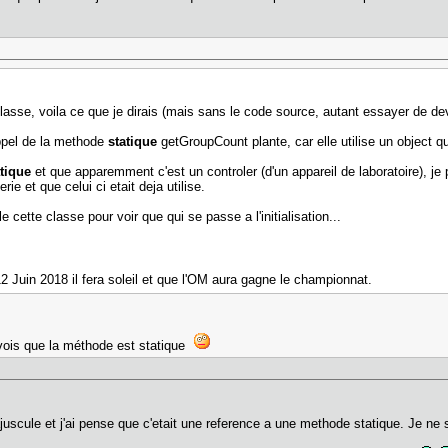
lasse, voila ce que je dirais (mais sans le code source, autant essayer de de
appel de la methode
statique
getGroupCount plante, car elle utilise un object qui
atique
et que apparemment c'est un controler (d'un appareil de laboratoire), je 
ie et que celui ci etait deja utilise.
cette classe pour voir que qui se passe a l'initialisation...
2 Juin 2018 il fera soleil et que l'OM aura gagne le championnat.
 vois que la méthode est statique
juscule et j'ai pense que c'etait une reference a une methode statique. Je n