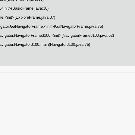
.<init>(BasicFrame.java:38)
me.<init>(ExploreFrame.java:37)
igator.GaNavigatorFrame.<init>(GaNavigatorFrame.java:75)
avigator.NavigatorFrame3100.<init>(NavigatorFrame3100.java:62)
avigator.Navigator3100.main(Navigator3100.java:76)