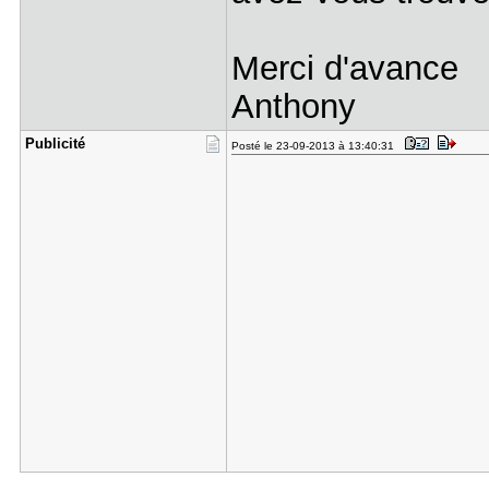
Merci d'avance
Anthony
Publicité
Posté le 23-09-2013 à 13:40:31