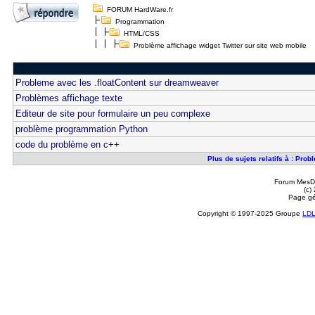
FORUM HardWare.fr
Programmation
HTML/CSS
Problème affichage widget Twitter sur site web mobile
Probleme avec les .floatContent sur dreamweaver
Problèmes affichage texte
Editeur de site pour formulaire un peu complexe
problème programmation Python
code du problème en c++
Plus de sujets relatifs à : Pro
Forum MesDi
(c)
Page gé
Copyright © 1997-2025 Groupe
LD