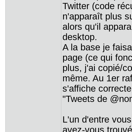
Twitter (code récu
n'apparaît plus 
alors qu'il appar
desktop.
A la base je fais
page (ce qui fonct
plus, j'ai copié/
même. Au 1er raf
s'affiche correct
"Tweets de @no
L'un d'entre vous
avez-vous trouvé