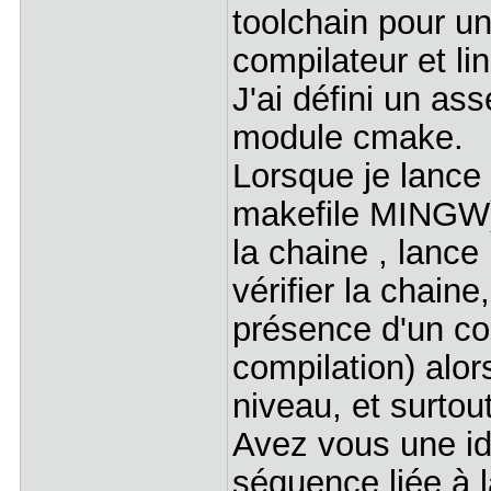
toolchain pour u
compilateur et li
J'ai défini un a
module cmake.
Lorsque je lance
makefile MINGW) 
la chaine , lanc
vérifier la chaine
présence d'un co
compilation) alor
niveau, et surto
Avez vous une id
séquence liée à 