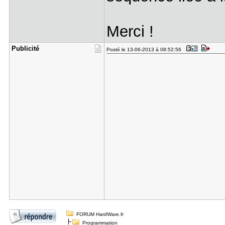
Merci !
Publicité
Posté le 13-06-2013 à 08:52:56
FORUM HardWare.fr
Programmation