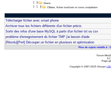
Divers
CMake, fichier toolchain et cross compilation
Télécharger fichier avec smart phone
Archiver tous les fichiers différents d'un fichier précis
Sortir des infos d'une base MySQL à partir d'un fichier txt ou csv
problème d'enregistrement ds fichier TMP j'ai besoin d'aide
[Résolu][Perl] Découper un fichier en plusieurs et optimisation
Plus de sujets relatifs à :
Forum MesDi
(c)
Page gé
Copyright © 1997-2025 Groupe
LD