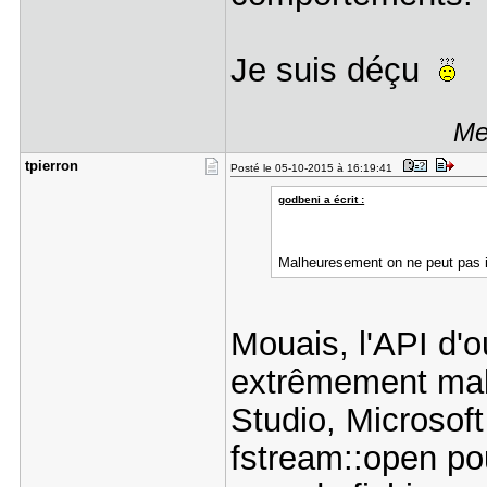
Je suis déçu
Me
tpierron
Posté le 05-10-2015 à 16:19:41
godbeni a écrit :
Malheuresement on ne peut pas i
Mouais, l'API d'o
extrêmement mal
Studio, Microsoft
fstream::open po