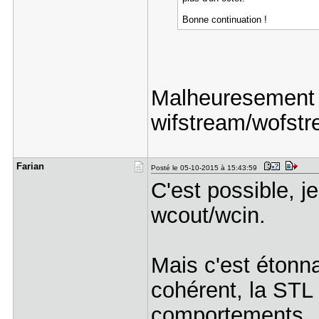
Bonne continuation !
Malheuresement o
wifstream/wofstr
Farian
Posté le 05-10-2015 à 15:43:59
C'est possible, je
wcout/wcin.
Mais c'est étonn
cohérent, la STL 
comportements.