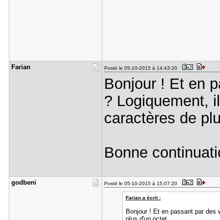
Farian
Posté le 05-10-2015 à 14:43:20
Bonjour ! Et en 
? Logiquement, il
caractères de plu
Bonne continuati
godbeni
Posté le 05-10-2015 à 15:07:20
Farian a écrit :
Bonjour ! Et en passant par des 
plus d'un octet.