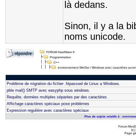
là dedans.
Sinon, il y a la 
noms unicode.
FORUM HardWare.fr
Programmation
C++
environnement MinGw / Windows avec caractères acce
Problème de migration du fichier .htpasswd de Linux a Windows.
pble mail() SMTP avec easyphp sous windows.
Requête, données multiples séparées par des caractères
Affichage caractères spéciaux pose problèmes
Expression regulière avec caractères spéciaux
Plus de sujets relatifs à : envir
Forum MesDi
(c)
Page gé