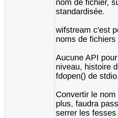
nom de fichier, s
standardisée.
wifstream c'est p
noms de fichiers
Aucune API pour 
niveau, histoire d
fdopen() de stdio
Convertir le nom
plus, faudra pas
serrer les fesses