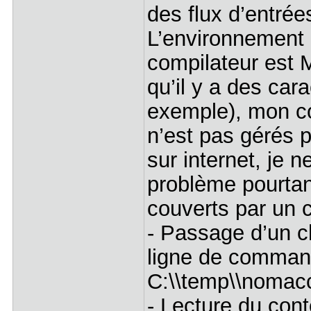
des flux d’entrée
L’environnement 
compilateur est 
qu’il y a des car
exemple), mon c
n’est pas gérés 
sur internet, je 
problème pourtan
couverts par un 
- Passage d’un c
ligne de command
C:\\temp\\nomacc
- Lecture du cont