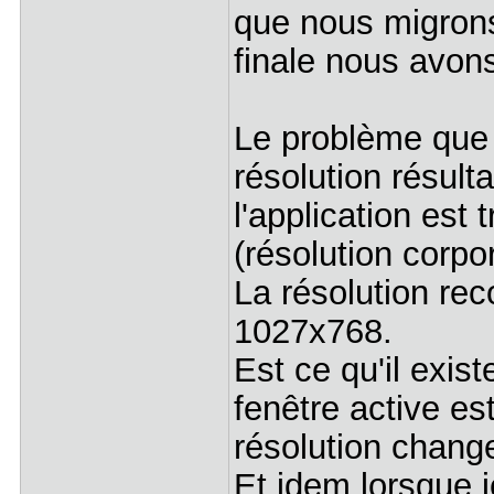
que nous migrons
finale nous avon
Le problème que 
résolution résulta
l'application est
(résolution corpor
La résolution re
1027x768.
Est ce qu'il exis
fenêtre active es
résolution chan
Et idem lorsque j