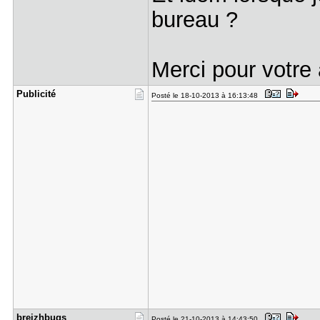
bureau ?
Merci pour votre 
Publicité
Posté le 18-10-2013 à 16:13:48
breizhbugs
Posté le 21-10-2013 à 14:43:50