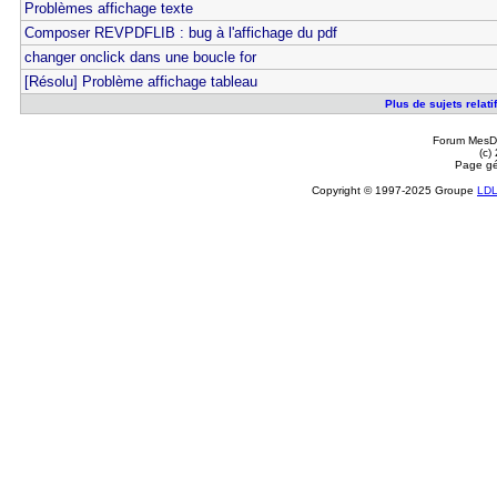
Problèmes affichage texte
Composer REVPDFLIB : bug à l'affichage du pdf
changer onclick dans une boucle for
[Résolu] Problème affichage tableau
Plus de sujets relati
Forum MesDi
(c)
Page gé
Copyright © 1997-2025 Groupe
LD