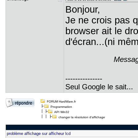
Bonjour,
Je ne crois pas q
browser ait le dro
d'écran...(ni mêm
Message
---------------
Seul Google le sait...
FORUM HardWare.fr
Programmation
API Win32
changer la résolution d'affichage
problème affichage sur afficheur lcd