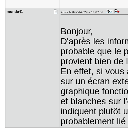
monde41
Posté le 04-04-2024 à 16:07:56
Bonjour,
D'après les infor
probable que le 
provient bien de 
En effet, si vou
sur un écran exte
graphique foncti
et blanches sur l
indiquent plutôt 
probablement lié 