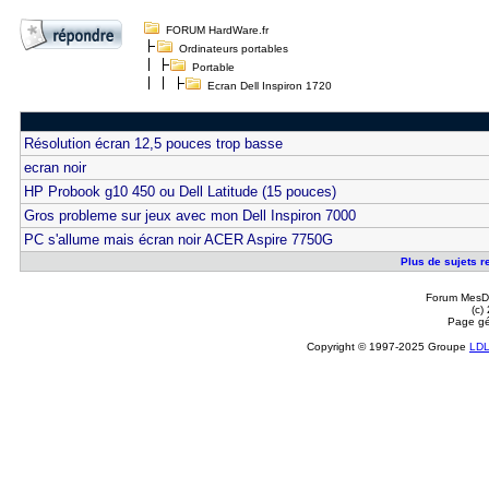
FORUM HardWare.fr
Ordinateurs portables
Portable
Ecran Dell Inspiron 1720
Résolution écran 12,5 pouces trop basse
ecran noir
HP Probook g10 450 ou Dell Latitude (15 pouces)
Gros probleme sur jeux avec mon Dell Inspiron 7000
PC s'allume mais écran noir ACER Aspire 7750G
Plus de sujets re
Forum MesDi
(c)
Page gé
Copyright © 1997-2025 Groupe
LD