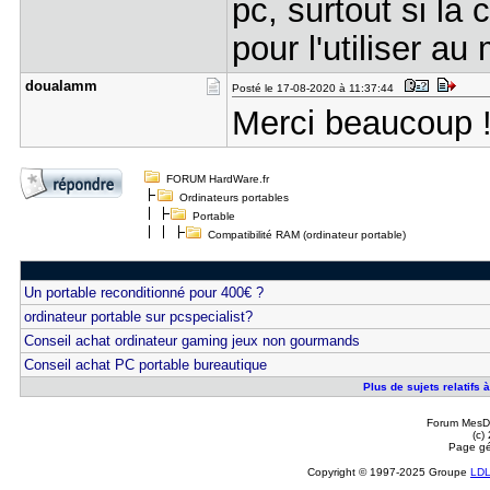
pc, surtout si la
pour l'utiliser au
doualamm
Posté le 17-08-2020 à 11:37:44
Merci beaucoup 
FORUM HardWare.fr
Ordinateurs portables
Portable
Compatibilité RAM (ordinateur portable)
Un portable reconditionné pour 400€ ?
ordinateur portable sur pcspecialist?
Conseil achat ordinateur gaming jeux non gourmands
Conseil achat PC portable bureautique
Plus de sujets relatifs 
Forum MesDi
(c)
Page gé
Copyright © 1997-2025 Groupe
LD