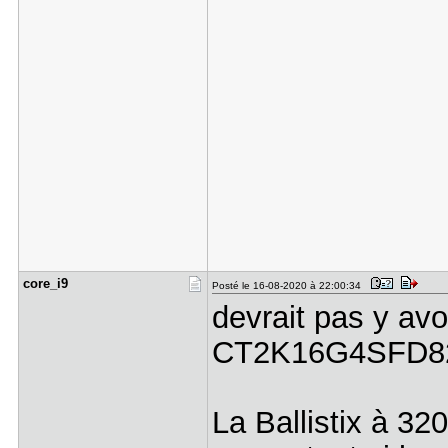
core_i9
Posté le 16-08-2020 à 22:00:34
devrait pas y avo
CT2K16G4SFD8
La Ballistix à 3