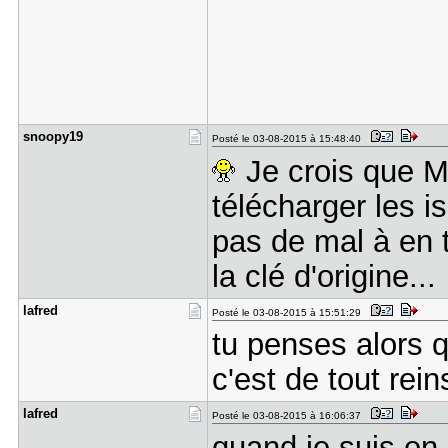
snoopy19
Posté le 03-08-2015 à 15:48:40
Je crois que MS
télécharger les 
pas de mal à en t
la clé d'origine...
lafred
Posté le 03-08-2015 à 15:51:29
tu penses alors q
c'est de tout rein
lafred
Posté le 03-08-2015 à 16:06:37
quand je suis en