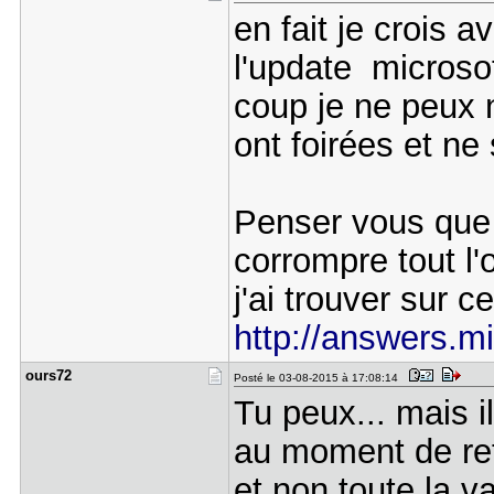
en fait je crois a
l'update microsof
coup je ne peux n
ont foirées et ne
Penser vous que 
corrompre tout l'o
j'ai trouver sur ce
http://answers.mi
ours72
Posté le 03-08-2015 à 17:08:14
Tu peux... mais il
au moment de refa
et non toute la v