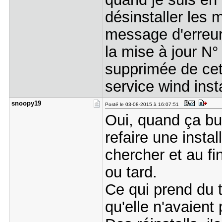
désinstaller les 
message d'erre
la mise à jour N°
supprimée de cet 
service wind insta
snoopy19
Posté le 03-08-2015 à 16:07:51
Oui, quand ça bu
refaire une insta
chercher et au fin
ou tard.
Ce qui prend du 
qu'elle n'avaient 