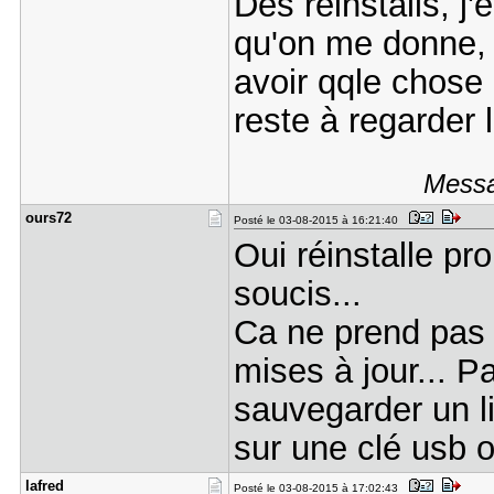
Des réinstalls, j
qu'on me donne, c
avoir qqle chose 
reste à regarder 
Messa
ours72
Posté le 03-08-2015 à 16:21:40
Oui réinstalle pr
soucis...
Ca ne prend pas 
mises à jour... Pa
sauvegarder un li
sur une clé usb o
lafred
Posté le 03-08-2015 à 17:02:43