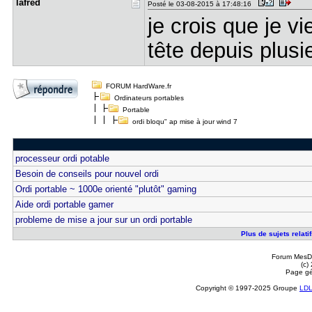
lafred
Posté le 03-08-2015 à 17:48:16
je crois que je v
tête depuis plusie
FORUM HardWare.fr
Ordinateurs portables
Portable
ordi bloqu" ap mise à jour wind 7
processeur ordi potable
Besoin de conseils pour nouvel ordi
Ordi portable ~ 1000e orienté "plutôt" gaming
Aide ordi portable gamer
probleme de mise a jour sur un ordi portable
Plus de sujets relati
Forum MesDi
(c)
Page gé
Copyright © 1997-2025 Groupe
LD