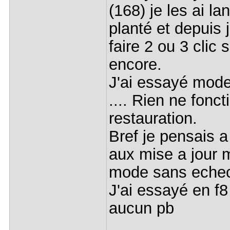
(168) je les ai l
planté et depuis j
faire 2 ou 3 cli
encore.
J'ai essayé mode
.... Rien ne fonct
restauration.
Bref je pensais a 
aux mise a jour 
mode sans echec 
J'ai essayé en f8 
aucun pb