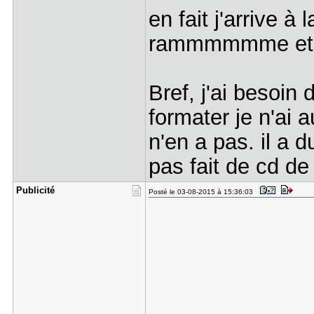
en fait j'arrive à
rammmmmme et n
Bref, j'ai besoin
formater je n'ai a
n'en a pas. il a 
pas fait de cd de
Publicité
Posté le 03-08-2015 à 15:36:03