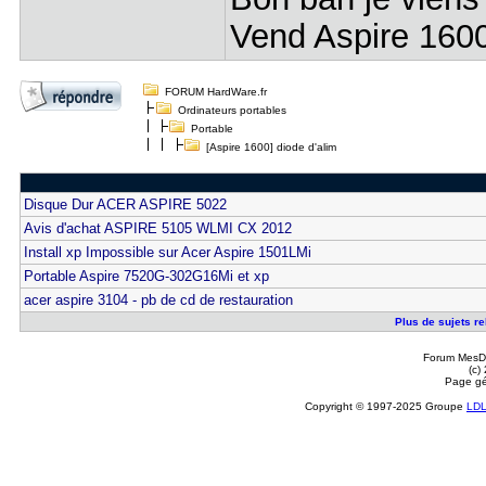
Vend Aspire 1600,
FORUM HardWare.fr
Ordinateurs portables
Portable
[Aspire 1600] diode d'alim
Disque Dur ACER ASPIRE 5022
Avis d'achat ASPIRE 5105 WLMI CX 2012
Install xp Impossible sur Acer Aspire 1501LMi
Portable Aspire 7520G-302G16Mi et xp
acer aspire 3104 - pb de cd de restauration
Plus de sujets rel
Forum MesDi
(c)
Page gé
Copyright © 1997-2025 Groupe
LD