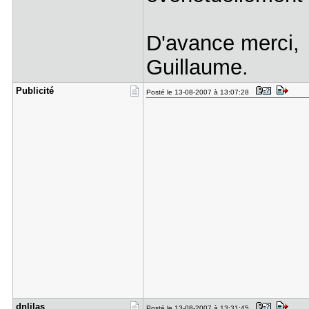
D'avance merci,
Guillaume.
Publicité
Posté le 13-08-2007 à 13:07:28
dnlilas
Posté le 13-08-2007 à 13:31:45