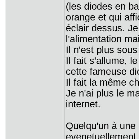
(les diodes en ba
orange et qui aff
éclair dessus. J
l'alimentation ma
Il n'est plus sous
Il fait s'allume, 
cette fameuse dio
Il fait la même c
Je n'ai plus le m
internet.
Quelqu'un à une i
evenetuellement 