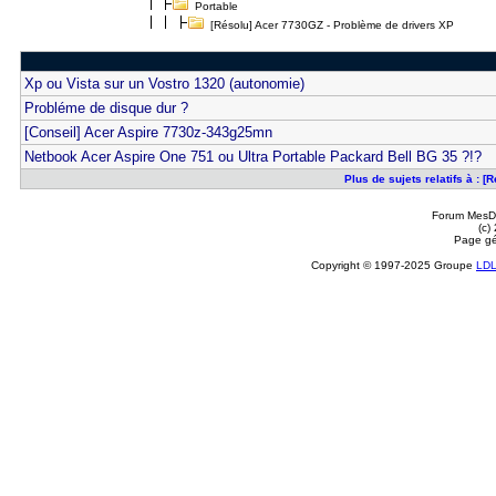
Portable
[Résolu] Acer 7730GZ - Problème de drivers XP
Xp ou Vista sur un Vostro 1320 (autonomie)
Probléme de disque dur ?
[Conseil] Acer Aspire 7730z-343g25mn
Netbook Acer Aspire One 751 ou Ultra Portable Packard Bell BG 35 ?!?
Plus de sujets relatifs à : 
Forum MesDi
(c)
Page gé
Copyright © 1997-2025 Groupe
LD