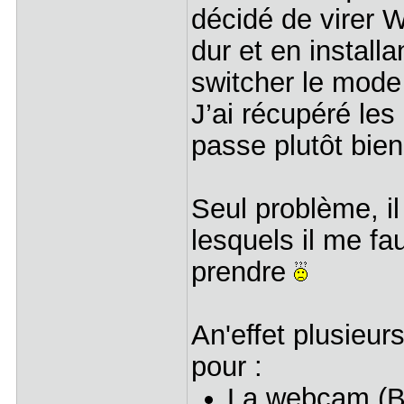
décidé de virer 
dur et en instal
switcher le mod
J’ai récupéré les 
passe plutôt bien
Seul problème, il
lesquels il me fau
prendre
An'effet plusieur
pour :
La webcam (Bi