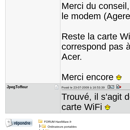
Merci du conseil,
le modem (Agere)
Reste la carte Wi
correspond pas à 
Acer.
Merci encore
JpegToffeu​r
Posté le 23-07-2009 à 16:53:39
Trouvé, il s'agit 
carte WiFi
FORUM HardWare.fr
Ordinateurs portables