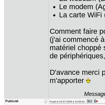
Le modem (Ag
La carte WiFi
Comment faire pou
(j'ai commencé à 
matériel choppé s
de périphériques
D'avance merci p
m'apporter
Message 
Publicité
Posté le 23-07-2009 à 14:58:44