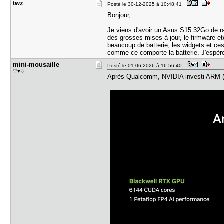
twz
Posté le 30-12-2025 à 10:48:41
Bonjour,
Je viens d'avoir un Asus S15 32Go de ram
des grosses mises à jour, le firmware e
beaucoup de batterie, les widgets et ces 
comme ce comporte la batterie. J'espèr
mini-mousa​ille
Posté le 01-06-2026 à 16:56:40
♡♥♡
Après Qualcomm, NVIDIA investi ARM (o