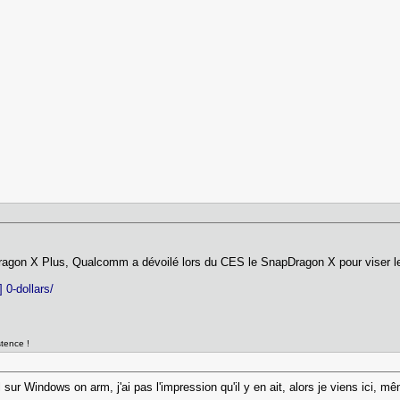
agon X Plus, Qualcomm a dévoilé lors du CES le SnapDragon X pour viser le
 0-dollars/
stence !
 sur Windows on arm, j'ai pas l'impression qu'il y en ait, alors je viens ici,