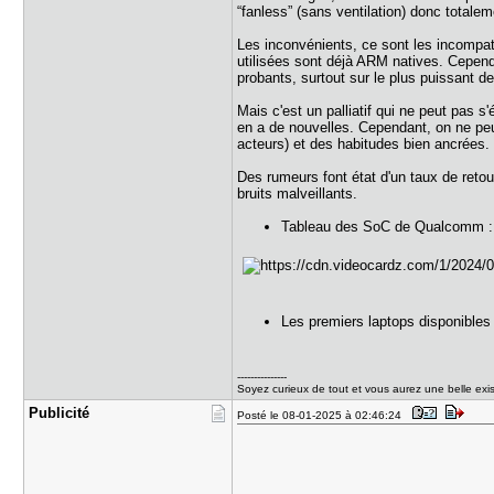
“fanless” (sans ventilation) donc totale
Les inconvénients, ce sont les incompat
utilisées sont déjà ARM natives. Cepend
probants, surtout sur le plus puissan
Mais c'est un palliatif qui ne peut pas s
en a de nouvelles. Cependant, on ne peut
acteurs) et des habitudes bien ancrées
Des rumeurs font état d'un taux de reto
bruits malveillants.
Tableau des SoC de Qualcomm
Les premiers laptops disponibles 
---------------
Soyez curieux de tout et vous aurez une belle exi
Publicité
Posté le 08-01-2025 à 02:46:24