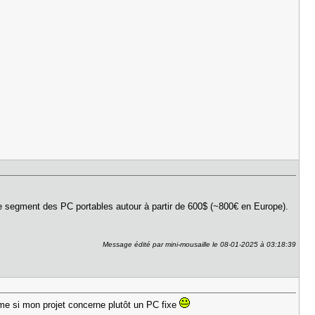
 segment des PC portables autour à partir de 600$ (~800€ en Europe).
Message édité par mini-mousaille le 08-01-2025 à 03:18:39
 même si mon projet concerne plutôt un PC fixe