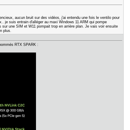
ncieux, aucun bruit sur des vidéos, j'ai entendu une fois le ventilo pour
ux.. je suis entrain d'alléger au maxi Windows 11 ARM qui pompe
uis sur une SIM et W11 pompait trop en arrière plan. Je vais voir ensuite
n plus.
C dénommés RTX SPARK :