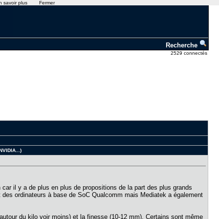
n savoir plus
Fermer
Recherche
2529 connectés
VIDIA...)
 car il y a de plus en plus de propositions de la part des plus grands
tout des ordinateurs à base de SoC Qualcomm mais Mediatek a également
 autour du kilo voir moins) et la finesse (10-12 mm). Certains sont même