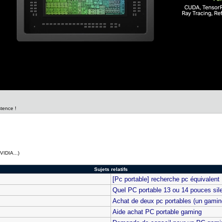
stence !
IDIA...)
Sujets relatifs
[Pc portable] recherche pc équivalent
Quel PC portable 13 ou 14 pouces sil
Achat de deux pc portables (un gamin
Aide achat PC portable gaming