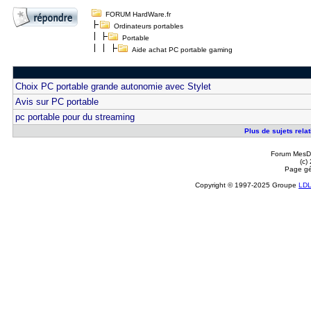
FORUM HardWare.fr
Ordinateurs portables
Portable
Aide achat PC portable gaming
Choix PC portable grande autonomie avec Stylet
Avis sur PC portable
pc portable pour du streaming
Plus de sujets rela
Forum MesDi
(c)
Page gé
Copyright © 1997-2025 Groupe
LD