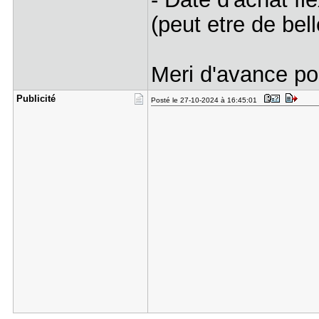
(peut etre de bel
Meri d'avance po
Publicité
Posté le 27-10-2024 à 16:45:01