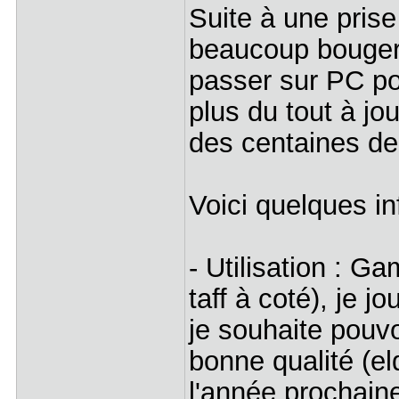
Suite à une pris
beaucoup bouger
passer sur PC po
plus du tout à jo
des centaines d
Voici quelques i
- Utilisation : Ga
taff à coté), je 
je souhaite pouvo
bonne qualité (e
l'année prochaine