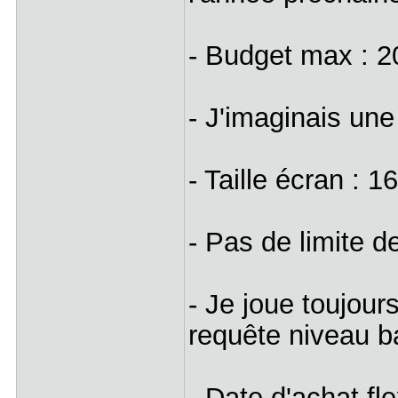
- Budget max : 
- J'imaginais un
- Taille écran : 
- Pas de limite d
- Je joue toujou
requête niveau ba
- Date d'achat fl