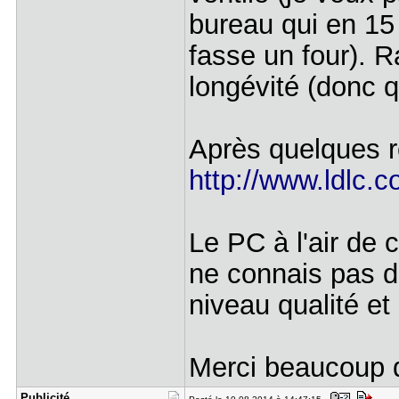
bureau qui en 15
fasse un four). R
longévité (donc q
Après quelques re
http://www.ldlc.
Le PC à l'air de
ne connais pas du
niveau qualité et 
Merci beaucoup 
Publicité