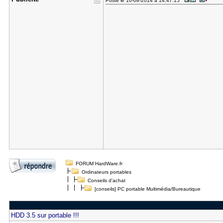
Posté le 10-08-2014 à 14:47:15
FORUM HardWare.fr
Ordinateurs portables
Conseils d'achat
[conseils] PC portable Multimédia/Bureautique
HDD 3.5 sur portable !!!