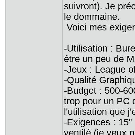
suivront). Je pr
le dommaine.
Voici mes exigen
-Utilisation : Bu
être un peu de M
-Jeux : League o
-Qualité Graphiq
-Budget : 500-600
trop pour un PC q
l'utilisation que j'
-Exigences : 15" 
ventilé (je veux