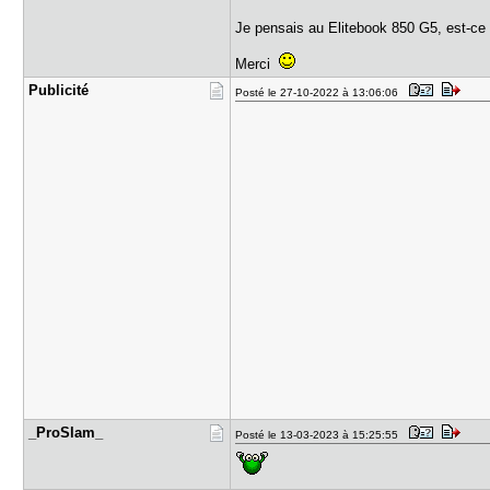
Je pensais au Elitebook 850 G5, est-ce u
Merci
Publicité
Posté le 27-10-2022 à 13:06:06
_ProSlam_
Posté le 13-03-2023 à 15:25:55