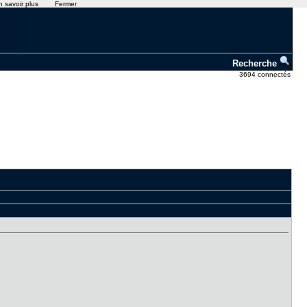
n savoir plus
Fermer
Recherche
3694 connectés