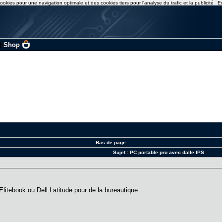
ookies pour une navigation optimale et des cookies tiers pour l'analyse du trafic et la publicité
E
|
Shop
Bas de page
Sujet :
PC portable pro avec dalle IPS
litebook ou Dell Latitude pour de la bureautique.