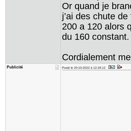
Or quand je bra
j’ai des chute d
200 a 120 alors 
du 160 constant.
Cordialement me
Publicité
Posté le 20-10-2022 à 12:26:12