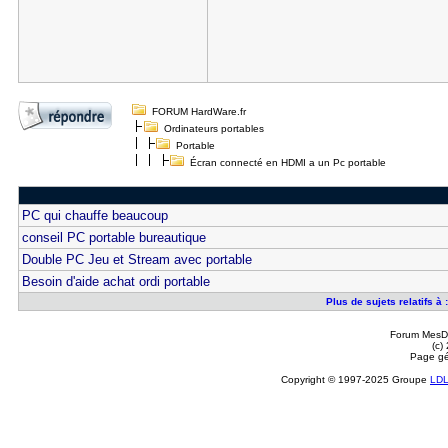
FORUM HardWare.fr
Ordinateurs portables
Portable
Écran connecté en HDMI a un Pc portable
PC qui chauffe beaucoup
conseil PC portable bureautique
Double PC Jeu et Stream avec portable
Besoin d'aide achat ordi portable
Plus de sujets relatifs 
Forum MesDi
(c)
Page gé
Copyright © 1997-2025 Groupe
LD