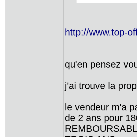
http://www.top-of
qu'en pensez vo
j'ai trouve la pro
le vendeur m'a pa
de 2 ans pour 180
REMBOURSABLE