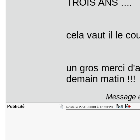
TROIS ANS ....
cela vaut il le c
un gros merci d'a
demain matin !!!
Message é
Publicité
Posté le 27-10-2009 à 16:53:23