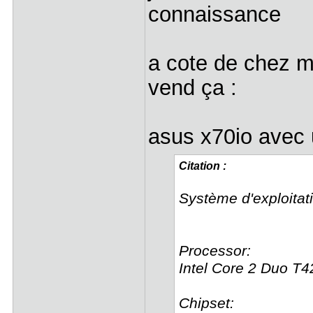
connaissance
a cote de chez mo
vend ça :
asus x70io avec u
Citation :
Système d'exploita
Processor:
Intel Core 2 Duo 
Chipset: