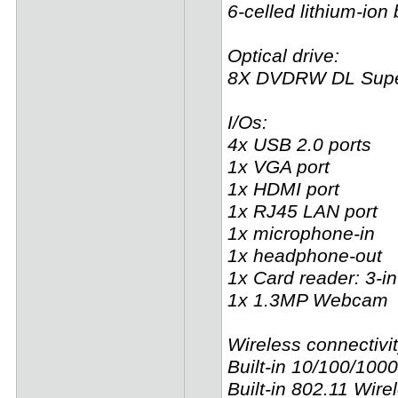
6-celled lithium-ion 
Optical drive:
8X DVDRW DL Supe
I/Os:
4x USB 2.0 ports
1x VGA port
1x HDMI port
1x RJ45 LAN port
1x microphone-in
1x headphone-out
1x Card reader: 3-i
1x 1.3MP Webcam
Wireless connectivit
Built-in 10/100/100
Built-in 802.11 Wire