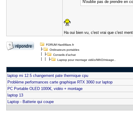
N'oublie pas de prendre en com
Ha oui bien vu, c'est vrai que c'est men
FORUM HardWare.fr
Ordinateurs portables
Conseils d'achat
Laptop pour montage vidéo/MAO/mixage..
laptop mi 12.5 changement pate thermique cpu
Problème performances carte graphique RTX 3060 sur laptop
PC Portable OLED 1000€, vidéo + montage
laptop 13
Laptop - Batterie qui coupe