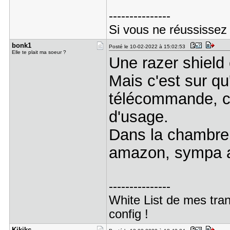
---------------
Si vous ne réussissez
bonk1
Posté le 10-02-2022 à 15:02:53
Elle te plait ma soeur ?
Une razer shield 
Mais c'est sur qu
télécommande, c'
d'usage.
Dans la chambre d
amazon, sympa a
---------------
White List de mes tran
config !
Kikikc