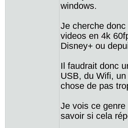
windows.
Je cherche donc 
videos en 4k 60fp
Disney+ ou depui
Il faudrait donc 
USB, du Wifi, un
chose de pas tro
Je vois ce genre 
savoir si cela ré