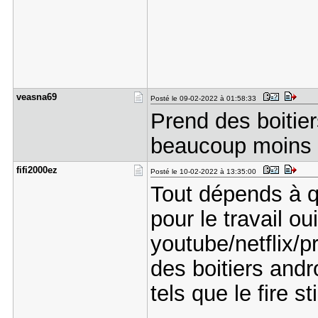
veasna69
Posté le 09-02-2022 à 01:58:33
Prend des boitier
beaucoup moins 
fifi2000ez
Posté le 10-02-2022 à 13:35:00
Tout dépends à qu
pour le travail o
youtube/netflix/p
des boitiers andr
tels que le fire 