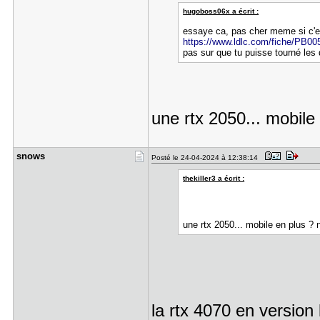
hugoboss06x a écrit :
essaye ca, pas cher meme si c'e
https://www.ldlc.com/fiche/PB00
pas sur que tu puisse tourné les d
une rtx 2050... mobile
snows
Posté le 24-04-2024 à 12:38:14
thekiller3 a écrit :
une rtx 2050... mobile en plus ?
la rtx 4070 en version 