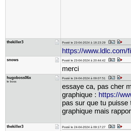
thekiller3
Posté le 23-04-2024 à 18:23:29
https://www.ldlc.com/
snows
Posté le 23-04-2024 à 20:44:42
merci
hugoboss06​x
Posté le 24-04-2024 à 09:07:51
le boss
essaye ca, pas cher m
graphique :
https://w
pas sur que tu puisse t
graphique mais rapport 
thekiller3
Posté le 24-04-2024 à 09:17:27