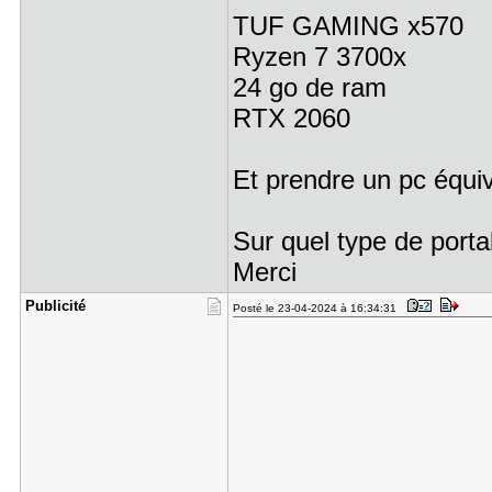
TUF GAMING x570
Ryzen 7 3700x
24 go de ram
RTX 2060
Et prendre un pc équiv
Sur quel type de porta
Merci
Publicité
Posté le 23-04-2024 à 16:34:31