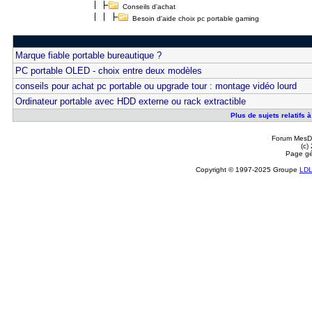
Conseils d'achat
Besoin d'aide choix pc portable gaming
Marque fiable portable bureautique ?
PC portable OLED - choix entre deux modèles
conseils pour achat pc portable ou upgrade tour : montage vidéo lourd
Ordinateur portable avec HDD externe ou rack extractible
Plus de sujets relatifs 
Forum MesDi
(c)
Page gé
Copyright © 1997-2025 Groupe
LD