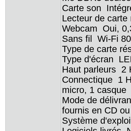
Carte son Intégr
Lecteur de cart
Webcam Oui, 0,
Sans fil Wi-Fi 80
Type de carte ré
Type d'écran LED
Haut parleurs 2
Connectique 1 H
micro, 1 casque
Mode de délivranc
fournis en CD o
Système d'explo
Logiciels livrés