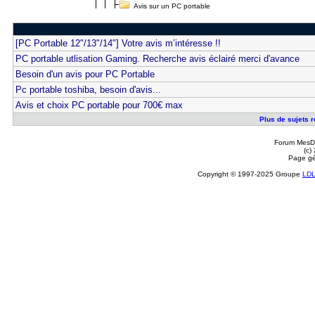
Avis sur un PC portable
[PC Portable 12"/13"/14"] Votre avis m’intéresse !!
PC portable utlisation Gaming. Recherche avis éclairé merci d'avance
Besoin d'un avis pour PC Portable
Pc portable toshiba, besoin d'avis...
Avis et choix PC portable pour 700€ max
Plus de sujets r
Forum MesDi
(c)
Page gé
Copyright © 1997-2025 Groupe
LD