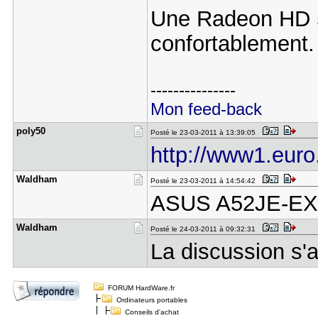
Une Radeon HD 5
confortablement.
---------------
Mon feed-back
poly50
Posté le 23-03-2011 à 13:39:05
http://www1.euro.
Waldham
Posté le 23-03-2011 à 14:54:42
ASUS A52JE-EX
Waldham
Posté le 24-03-2011 à 09:32:31
La discussion s'a
FORUM HardWare.fr
Ordinateurs portables
Conseils d'achat