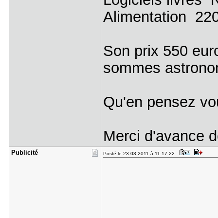
Alimentation 220 
Son prix 550 eur
sommes astrono
Qu'en pensez vo
Merci d'avance d
Publicité
Posté le 23-03-2011 à 11:17:22