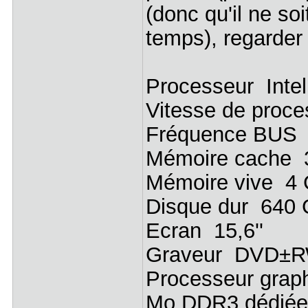
(donc qu'il ne so
temps), regarder
Processeur Inte
Vitesse de proc
Fréquence BUS 
Mémoire cache 
Mémoire vive 4
Disque dur 640 
Ecran 15,6''
Graveur DVD±RW
Processeur grap
Mo DDR3 dédiée