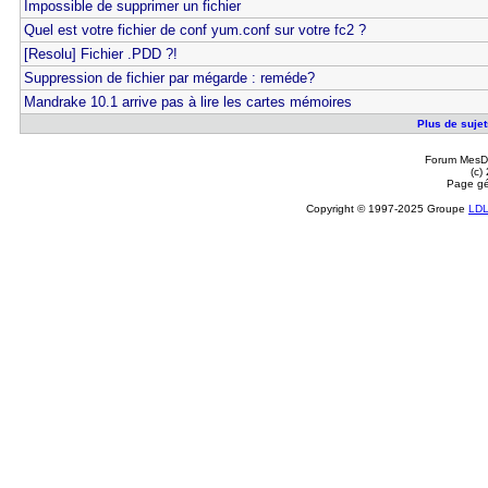
Impossible de supprimer un fichier
Quel est votre fichier de conf yum.conf sur votre fc2 ?
[Resolu] Fichier .PDD ?!
Suppression de fichier par mégarde : reméde?
Mandrake 10.1 arrive pas à lire les cartes mémoires
Plus de sujets
Forum MesDi
(c)
Page gé
Copyright © 1997-2025 Groupe
LD