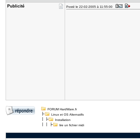
Publicité
Posté le 22-02-2005 à 11:55:00
FORUM HardWare.fr
Linux et OS Alternatifs
Installation
lire un fichier midi