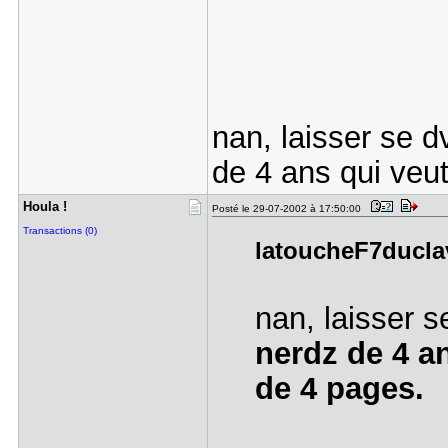
nan, laisser se d
de 4 ans qui veut
Houla !
Posté le 29-07-2002 à 17:50:00
Transactions (0)
latoucheF7duclavi
nan, laisser s
nerdz de 4 an
de 4 pages.