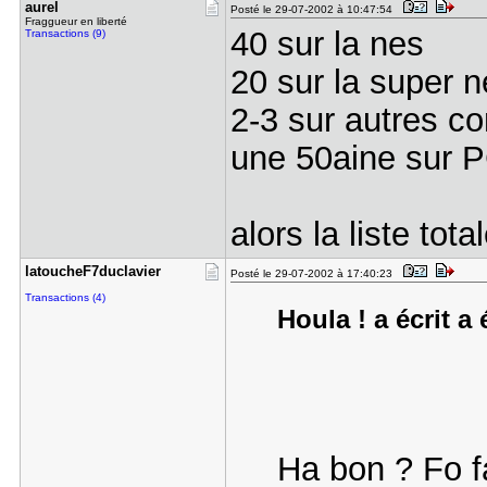
aurel
Posté le 29-07-2002 à 10:47:54
Fraggueur en liberté
40 sur la nes
Transactions (9)
20 sur la super n
2-3 sur autres c
une 50aine sur P
alors la liste tota
latoucheF7​duclavier
Posté le 29-07-2002 à 17:40:23
Transactions (4)
Houla ! a écrit a 
Ha bon ? Fo 