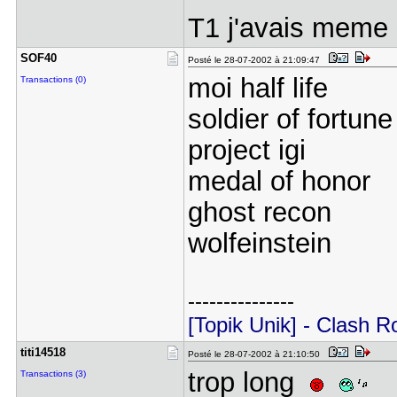
T1 j'avais meme
SOF40
Posté le 28-07-2002 à 21:09:47
moi half life
Transactions (0)
soldier of fortune
project igi
medal of honor
ghost recon
wolfeinstein
---------------
[Topik Unik] - Clash R
titi14518
Posté le 28-07-2002 à 21:10:50
trop long
Transactions (3)