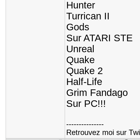
Hunter
Turrican II
Gods
Sur ATARI STE
Unreal
Quake
Quake 2
Half-Life
Grim Fandago
Sur PC!!!
---------------
Retrouvez moi sur Tw