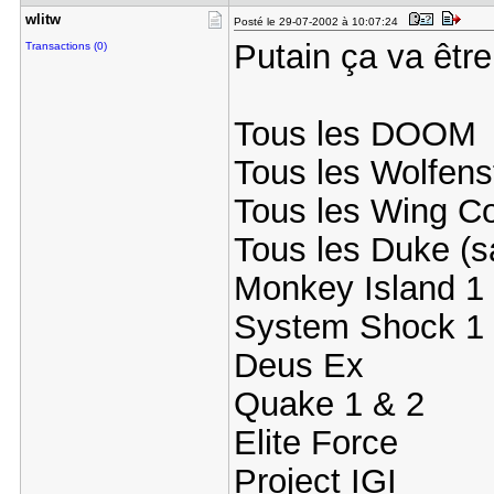
wlitw
Posté le 29-07-2002 à 10:07:24
Putain ça va être 
Transactions (0)
Tous les DOOM
Tous les Wolfens
Tous les Wing 
Tous les Duke (s
Monkey Island 1
System Shock 1 
Deus Ex
Quake 1 & 2
Elite Force
Project IGI