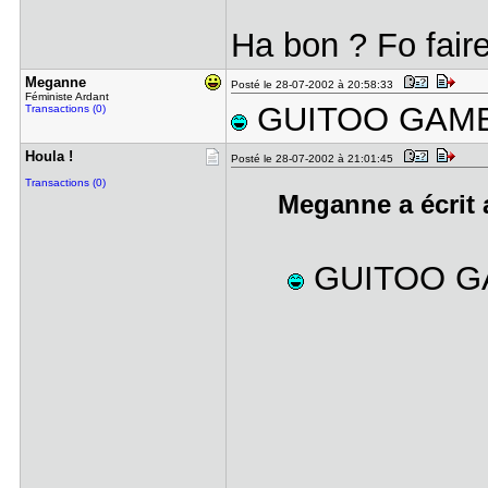
Ha bon ? Fo fai
Meganne
Posté le 28-07-2002 à 20:58:33
Féministe Ardant
GUITOO GAM
Transactions (0)
Houla !
Posté le 28-07-2002 à 21:01:45
Transactions (0)
Meganne a écrit 
GUITOO G