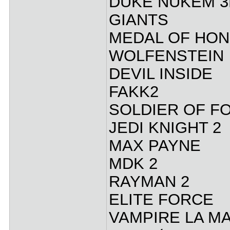
DUKE NUKEM 3
GIANTS
MEDAL OF HO
WOLFENSTEIN
DEVIL INSIDE
FAKK2
SOLDIER OF F
JEDI KNIGHT 2
MAX PAYNE
MDK 2
RAYMAN 2
ELITE FORCE
VAMPIRE LA 