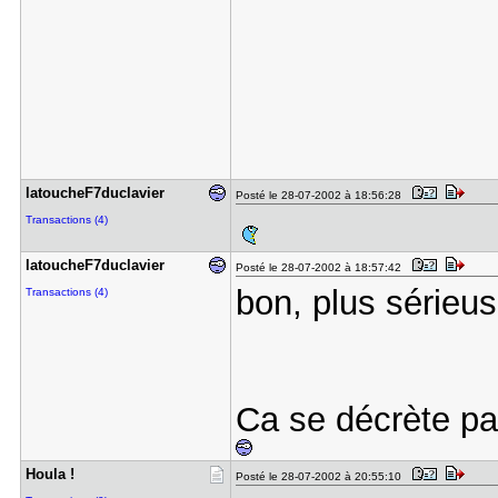
latoucheF7​duclavier
Posté le 28-07-2002 à 18:56:28
Transactions (4)
latoucheF7​duclavier
Posté le 28-07-2002 à 18:57:42
bon, plus sérieu
Transactions (4)
Ca se décrète pa
Houla !
Posté le 28-07-2002 à 20:55:10