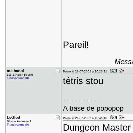
Pareil!
Messa
methanol
Posté le 29-07-2002 à 10:20:21
111 & Rolex FeveR
tétris stou
Transactions (0)
---------------
A base de popopop
LeGlod
Posté le 29-07-2002 à 10:45:40
Bheuu keskecer !
Dungeon Master
Transactions (0)