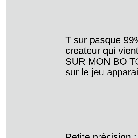
T sur pasque 99%
createur qui vie
SUR MON BO TOP
sur le jeu appara
Petite précision 