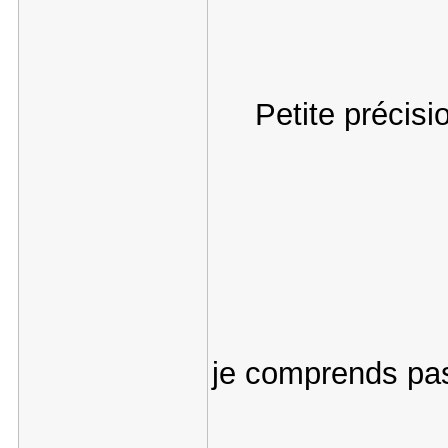
Petite précisi
je comprends p