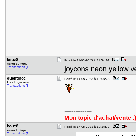
kouz8
Posté le 11-05-2023 à 21:54:14
vision 10 topic
joycons neon yellow ve
Transactions (1)
quentincc
Posté le 14-05-2023 à 10:06:38
It's all ogre now
Transactions (3)
---------------
Mon topic d'achat/vente :
kouz8
Posté le 14-05-2023 à 10:15:37
vision 10 topic
Transactions (1)