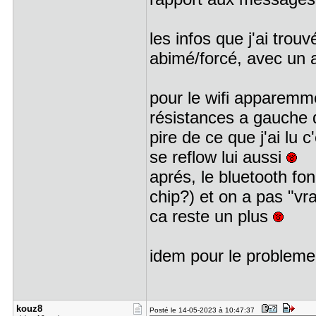
les infos que j'ai tro
abimé/forcé, avec un a
pour le wifi apparemme
résistances a gauche d
pire de ce que j'ai lu c
se reflow lui aussi
aprés, le bluetooth fon
chip?) et on a pas "vr
ca reste un plus
idem pour le problem
kouz8
Posté le 14-05-2023 à 10:47:37