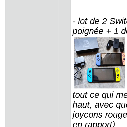
- lot de 2 Swi
poignée + 1 do
tout ce qui me
haut, avec qu
joycons rouge 
en rapport)