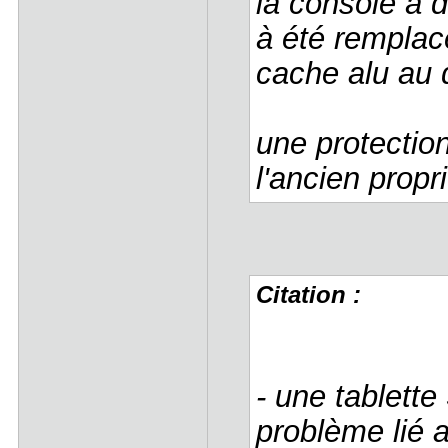
la console à d
à été remplac
cache alu au 
une protection
l'ancien propr
Citation :
- une tablett
problème lié 