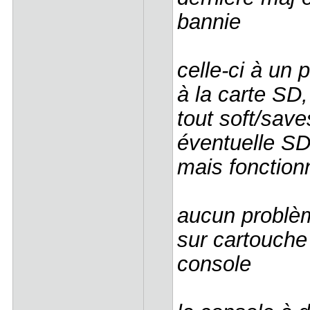
bannie
celle-ci à un 
à la carte SD
tout soft/sav
éventuelle SD
mais fonctio
aucun problèm
sur cartouche
console