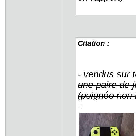
Citation :
- vendus sur t
une paire de j
(poignée non 