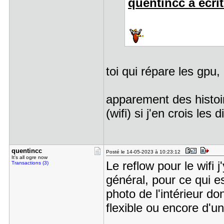
quentincc a écrit
toi qui répare les gpu
apparement des histoi
(wifi) si j'en crois les
quentincc
Posté le 14-05-2023 à 10:23:12
It's all ogre now
Le reflow pour le wifi 
Transactions (3)
général, pour ce qui e
photo de l'intérieur d
flexible ou encore d'