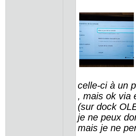
celle-ci à un
, mais ok via 
(sur dock OLE
je ne peux do
mais je ne p