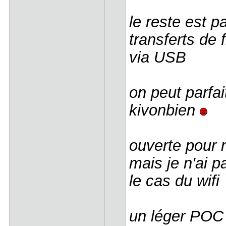
le reste est p
transferts de
via USB
on peut parfai
kivonbien
ouverte pour
mais je n'ai p
le cas du wifi
un léger POC 