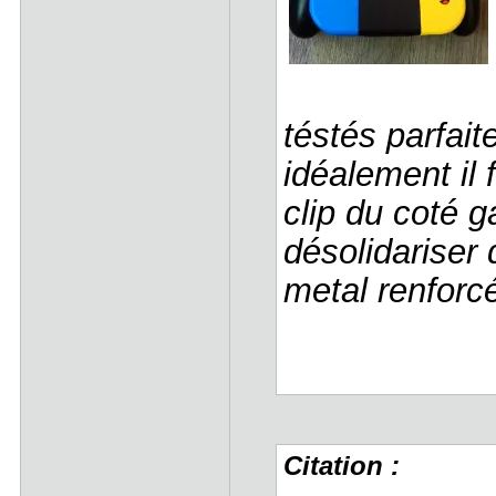
téstés parfait
idéalement il 
clip du coté g
désolidariser 
metal renforcé
Citation :