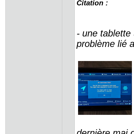
Citation :
- une tablett
problème lié 
dernière maj o