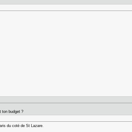
t ton budget ?
ris du coté de St Lazare.