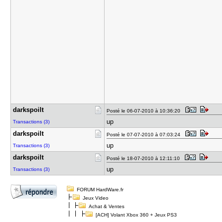
darkspoilt
Posté le 06-07-2010 à 10:36:20
up
Transactions (3)
darkspoilt
Posté le 07-07-2010 à 07:03:24
up
Transactions (3)
darkspoilt
Posté le 18-07-2010 à 12:11:10
up
Transactions (3)
FORUM HardWare.fr
Jeux Video
Achat & Ventes
[ACH] Volant Xbox 360 + Jeux PS3