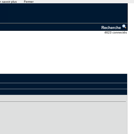
n savoir plus
Fermer
Recherche
4623 connectés