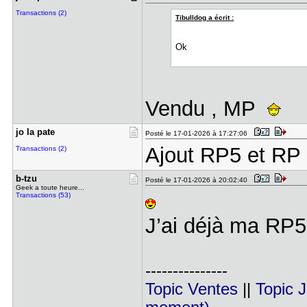
Transactions (2)
Tibulldog a écrit :
Ok
Vendu , MP
jo la pate
Posté le 17-01-2026 à 17:27:06
Ajout RP5 et RP
Transactions (2)
b-tzu
Posté le 17-01-2026 à 20:02:40
Geek a toute heure...
Transactions (53)
J’ai déjà ma RP
---------------
Topic Ventes
||
Topic 