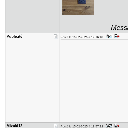
Messa
Publicité
Posté le 15-02-2025 à 12:16:18
Mizuki12
Posté le 15-02-2025 à 13:57:12