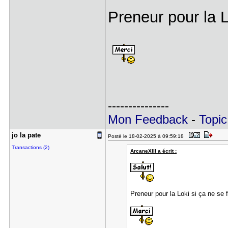
Preneur pour la L
---------------
Mon Feedback
-
Topic
jo la pate
Posté le 18-02-2025 à 09:59:18
Transactions (2)
ArcaneXIII a écrit :
Preneur pour la Loki si ça ne se f