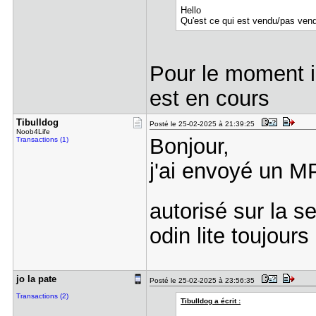
Hello
Qu'est ce qui est vendu/pas ven
Pour le moment il
est en cours
Tibulldog
Posté le 25-02-2025 à 21:39:25
Noob4Life
Bonjour,
Transactions (1)
j'ai envoyé un 
autorisé sur la s
odin lite toujours
jo la pate
Posté le 25-02-2025 à 23:56:35
Transactions (2)
Tibulldog a écrit :