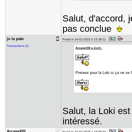
Salut, d'accord, j
pas conclue
jo la pate
Posté le 24-02-2025 à 15:38:11
Transactions (2)
ArcaneXIII a écrit :
Preneur pour la Loki si ça ne se f
Salut, la Loki est
intéressé.
ArcaneXIII
Posté le 24-02-2025 à 16:56:01