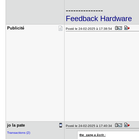
---------------
Feedback Hardware
Publicité
Posté le 24-02-2025 à 17:38:54
jo la pate
Posté le 24-02-2025 à 17:40:34
Transactions (2)
the_zang a écrit :