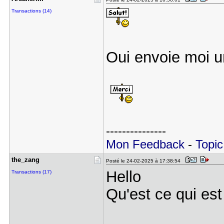
Transactions (14)
Oui envoie moi 
---------------
Mon Feedback
-
Topic
the_zang
Posté le 24-02-2025 à 17:38:54
Hello
Transactions (17)
Qu'est ce qui es