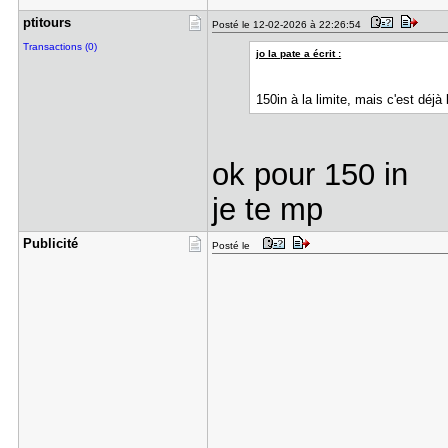
ptitours
Posté le 12-02-2026 à 22:26:54
Transactions (0)
jo la pate a écrit :
150in à la limite, mais c'est déj
ok pour 150 in
je te mp
Publicité
Posté le