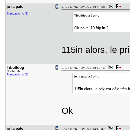
jo la pate
Posté le 26-02-2025 à 13:06:58
Transactions (2)
Tibulldog a écrit :
Ok pour 110 fdp in ?
115in alors, le pr
Tibulldog
Posté le 26-02-2025 à 13:29:14
Noob4Life
Transactions (1)
jo la pate a écrit :
115in alors, le prix est déjà très 
Ok
jo la pate
Posté le 26-02-2025 à 14:43:37