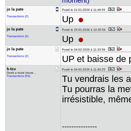
moment)
jo la pate
Posté le 21-01-2026 à 11:49:55
Up
Transactions (2)
jo la pate
Posté le 25-01-2026 à 10:35:54
Up
Transactions (2)
jo la pate
Posté le 04-02-2026 à 11:33:58
UP et baisse de
Transactions (2)
b-tzu
Posté le 04-02-2026 à 11:40:25
Geek a toute heure...
Tu vendrais les 
Transactions (53)
Tu pourras la met
irrésistible, mê
---------------