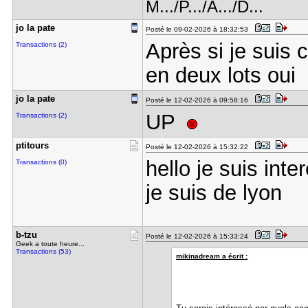
M.../P.../A.../D...
jo la pate
Posté le 09-02-2026 à 18:32:53
Après si je suis 
Transactions (2)
en deux lots oui
jo la pate
Posté le 12-02-2026 à 09:58:16
UP
Transactions (2)
ptitours
Posté le 12-02-2026 à 15:32:22
hello je suis int
Transactions (0)
je suis de lyon
b-tzu
Posté le 12-02-2026 à 15:33:24
Geek a toute heure...
Transactions (53)
mikinadream a écrit :