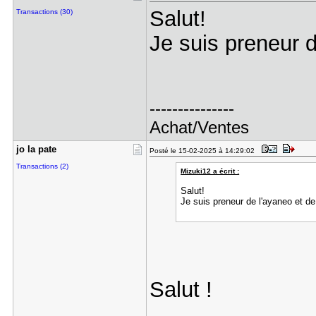
Salut!
Transactions (30)
Je suis preneur d
---------------
Achat/Ventes
jo la pate
Posté le 15-02-2025 à 14:29:02
Transactions (2)
Mizuki12 a écrit :
Salut!
Je suis preneur de l'ayaneo et de 
Salut !