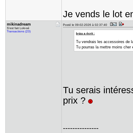
Je vends le lot e
mikinadrea​m
Posté le 09-02-2026 à 02:37:40
S'est fait Loki-sé
Transactions (23)
b-tzu a écrit :
Tu vendrais les accessoires de
Tu pourras la mettre moins cher 
Tu serais intéres
prix ?
---------------