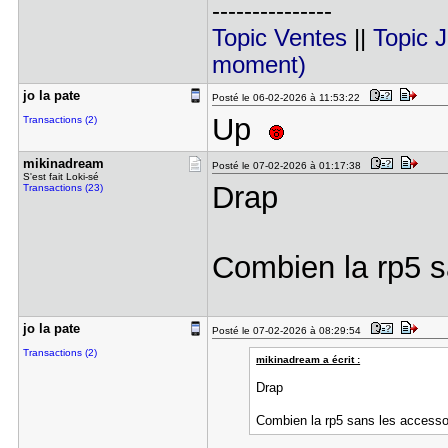
---------------
Topic Ventes
||
Topic 
moment)
jo la pate
Posté le 06-02-2026 à 11:53:22
Up
Transactions (2)
mikinadrea​m
Posté le 07-02-2026 à 01:17:38
S'est fait Loki-sé
Drap
Transactions (23)
Combien la rp5 s
jo la pate
Posté le 07-02-2026 à 08:29:54
Transactions (2)
mikinadream a écrit :
Drap
Combien la rp5 sans les access