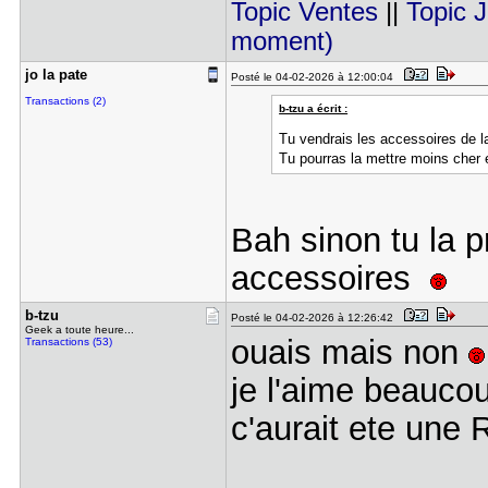
Topic Ventes
||
Topic 
moment)
jo la pate
Posté le 04-02-2026 à 12:00:04
Transactions (2)
b-tzu a écrit :
Tu vendrais les accessoires de 
Tu pourras la mettre moins cher 
Bah sinon tu la p
accessoires
b-tzu
Posté le 04-02-2026 à 12:26:42
Geek a toute heure...
ouais mais non
Transactions (53)
je l'aime beauc
c'aurait ete une 