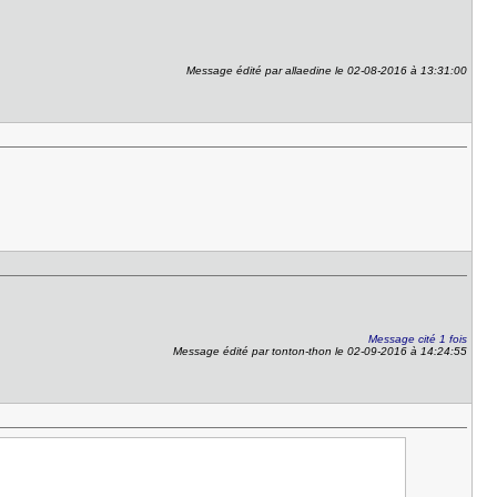
Message édité par allaedine le 02-08-2016 à 13:31:00
Message cité 1 fois
Message édité par tonton-thon le 02-09-2016 à 14:24:55