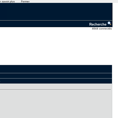
n savoir plus
Fermer
Recherche
4644 connectés
4