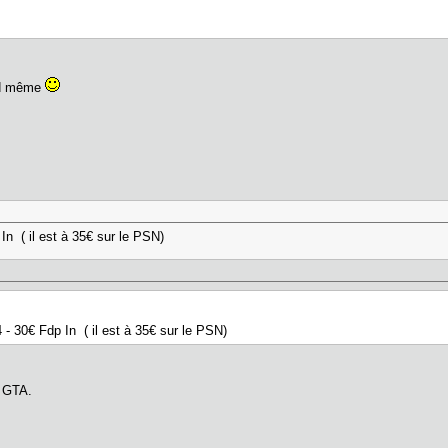
and même
n ( il est à 35€ sur le PSN)
- 30€ Fdp In ( il est à 35€ sur le PSN)
r GTA.