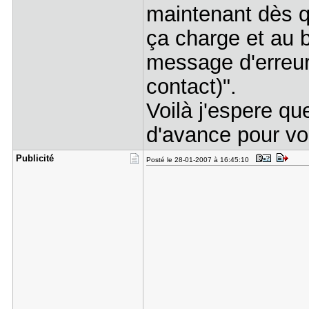
maintenant dès q
ça charge et au 
message d'erreur
contact)".
Voilà j'espere qu
d'avance pour v
Publicité
Posté le 28-01-2007 à 16:45:10