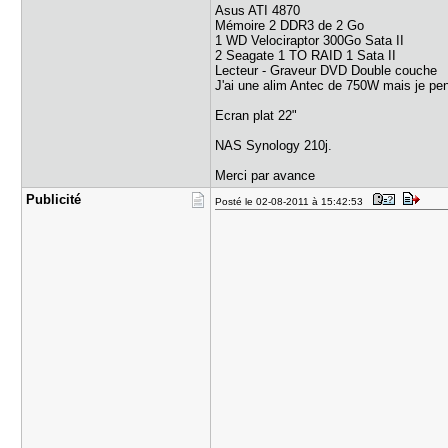
Asus ATI 4870
Mémoire 2 DDR3 de 2 Go
1 WD Velociraptor 300Go Sata II
2 Seagate 1 TO RAID 1 Sata II
Lecteur - Graveur DVD Double couche
J'ai une alim Antec de 750W mais je pen
Ecran plat 22"
NAS Synology 210j.
Merci par avance
Publicité
Posté le 02-08-2011 à 15:42:53