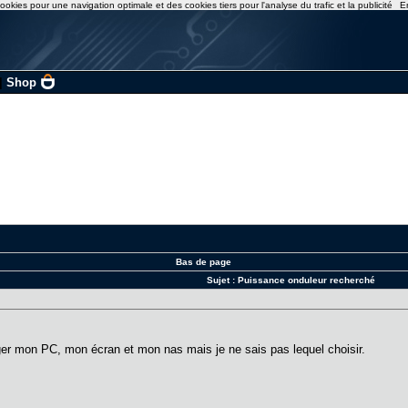
ookies pour une navigation optimale et des cookies tiers pour l'analyse du trafic et la publicité
E
|
Shop
Bas de page
Sujet :
Puissance onduleur recherché
ger mon PC, mon écran et mon nas mais je ne sais pas lequel choisir.