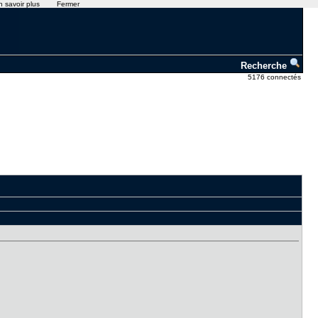
n savoir plus
Fermer
Recherche
5176 connectés