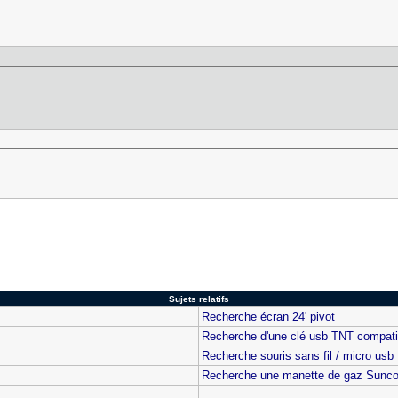
Sujets relatifs
Recherche écran 24' pivot
Recherche d'une clé usb TNT compati
Recherche souris sans fil / micro usb
Recherche une manette de gaz Sun