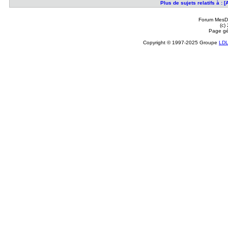
Plus de sujets relatifs à :
Forum MesDi
(c)
Page gé
Copyright © 1997-2025 Groupe
LD