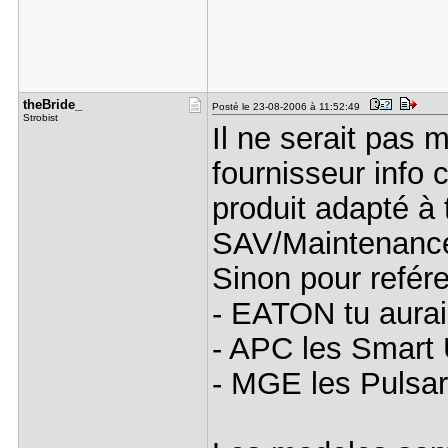
theBride_
Posté le 23-08-2006 à 11:52:49
Strobist
Il ne serait pas
fournisseur info 
produit adapté à 
SAV/Maintenance
Sinon pour refér
- EATON tu aura
- APC les Smart 
- MGE les Pulsar