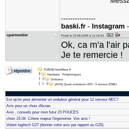
Messa
---------------
baski.fr
-
Instagram
cparmentie​r
Posté le 23-08-2006 à 12:19:43
Ok, ca m'a l'air 
Je te remercie !
FORUM HardWare.fr
Hardware - Périphériques
Onduleur
[AVIS] Quels onduleurs UPS - 5 serveur (PME)
Est qu'on peut alimenter un onduleur général pour 12 serveur NEC?
Avis pour un choix d'écran
Avis , conseils pour mon futur 23 POUCES
choix 23-34. Critere majeur l'ergonomie. Vos avis !
Volant logitech G27 (donner votre avis par rapport au G25)