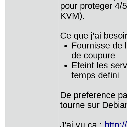
pour proteger 4/5
KVM).
Ce que j'ai besoin
Fournisse de 
de coupure
Eteint les ser
temps defini
De preference pa
tourne sur Debia
J'ai vu ca :
http: