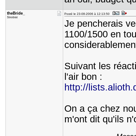
theBride_
Posté le 23-08-2006 à 12:13:50
Strobist
Je pencherais ve
1100/1500 en tou
considerablement
Suivant les réact
l'air bon :
http://lists.aliot
On a ça chez nou
m'ont dit qu'ils n