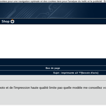
ookies pour une navigation optimale et des cookies tiers pour l'analyse du trafic et la publicité
E
|
Shop
Bas de page
Sujet :
imprimante a3 ??[besoin d'avis]
hoto et de l'impression haute qualité limite pao quelle modèle me conseillez 