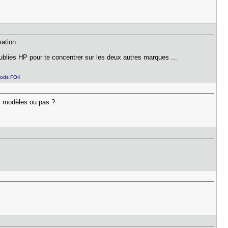
ation ...
ublies HP pour te concentrer sur les deux autres marques ...
ods FO4
s modèles ou pas ?